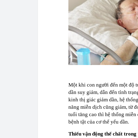
Một khi con người đến một độ t
dần suy giảm, dẫn đến tình trạn
kinh thị giác giảm dần, hệ thốn
năng miễn dịch cũng giảm, từ đó
tuổi tăng cao thì hệ thống miễn
bệnh tật của cơ thể yếu dần.
Thiếu vận động thể chất trong 