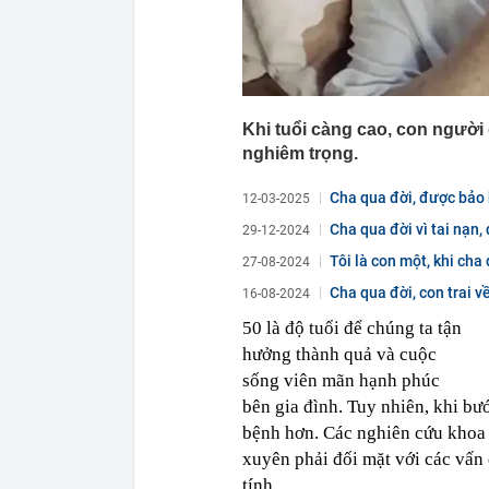
Khi tuổi càng cao, con ngườ
nghiêm trọng.
Cha qua đời, được bảo h
12-03-2025
Cha qua đời vì tai nạn, 
29-12-2024
Tôi là con một, khi cha 
27-08-2024
Cha qua đời, con trai v
16-08-2024
50 là độ tuổi để chúng ta tận
hưởng thành quả và cuộc
sống viên mãn hạnh phúc
bên gia đình. Tuy nhiên, khi bư
bệnh hơn. Các nghiên cứu khoa h
xuyên phải đối mặt với các vấn
tính.