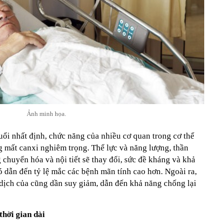
Ảnh minh họa.
uổi nhất định, chức năng của nhiều cơ quan trong cơ thể
g mất canxi nghiêm trọng. Thể lực và năng lượng, thần
g chuyển hóa và nội tiết sẽ thay đổi, sức đề kháng và khả
 dẫn đến tỷ lệ mắc các bệnh mãn tính cao hơn. Ngoài ra,
 dịch của cũng dần suy giảm, dẫn đến khả năng chống lại
thời gian dài