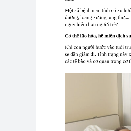
Một số bệnh mãn tính có xu hướn
đường, loãng xương, ung thư,...
nguy hiểm hơn người trẻ?
Cơ thể lão hóa, hệ miễn dịch s
Khi con người bước vào tuổi trun
sẽ dần giảm đi. Tình trạng này 
các tế bào và cơ quan trong cơ t