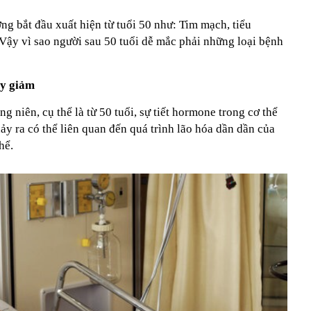
g bắt đầu xuất hiện từ tuổi 50 như: Tim mạch, tiểu
 Vậy vì sao người sau 50 tuổi dễ mắc phải những loại bệnh
uy giảm
g niên, cụ thể là từ 50 tuổi, sự tiết hormone trong cơ thể
xảy ra có thể liên quan đến quá trình lão hóa dần dần của
hể.