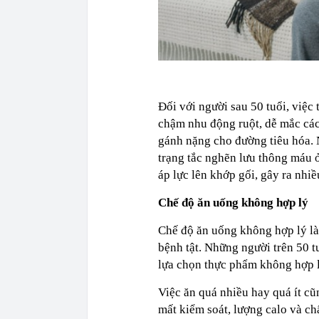
Đối với người sau 50 tuổi, việc
chậm nhu động ruột, dễ mắc các 
gánh nặng cho đường tiêu hóa. N
trạng tắc nghẽn lưu thông máu ở
áp lực lên khớp gối, gây ra nhi
Chế độ ăn uống không hợp lý
Chế độ ăn uống không hợp lý là
bệnh tật. Những người trên 50 
lựa chọn thực phẩm không hợp l
Việc ăn quá nhiều hay quá ít cũ
mất kiểm soát, lượng calo và ch