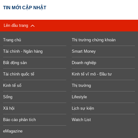
TIN MỚI CẬP NHẬT
Lên đầu trang
Trang chủ
Thị trường chứng khoán
Tài chính - Ngân hàng
Smart Money
Bất động sản
Doanh nghiệp
Tài chính quốc tế
Kinh tế vĩ mô - Đầu tư
Kinh tế số
Thị trường
Sống
Lifestyle
Xã hội
Lịch sự kiện
Báo cáo phân tích
Watch List
eMagazine