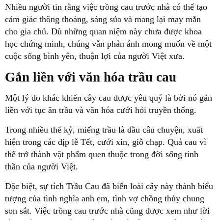
Nhiều người tin rằng việc trồng cau trước nhà có thể tạo
cảm giác thông thoáng, sáng sủa và mang lại may mắn
cho gia chủ. Dù những quan niệm này chưa được khoa
học chứng minh, chúng vẫn phản ánh mong muốn về một
cuộc sống bình yên, thuận lợi của người Việt xưa.
Gắn liền với văn hóa trầu cau
Một lý do khác khiến cây cau được yêu quý là bởi nó gắn
liền với tục ăn trầu và văn hóa cưới hỏi truyền thống.
Trong nhiều thế kỷ, miếng trầu là đầu câu chuyện, xuất
hiện trong các dịp lễ Tết, cưới xin, giỗ chạp. Quả cau vì
thế trở thành vật phẩm quen thuộc trong đời sống tinh
thần của người Việt.
Đặc biệt, sự tích Trầu Cau đã biến loài cây này thành biểu
tượng của tình nghĩa anh em, tình vợ chồng thủy chung
son sắt. Việc trồng cau trước nhà cũng được xem như lời