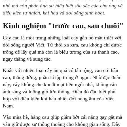
nhà mà còn phản ánh sự hiểu biết sâu sắc của cha ông về
điều kiện tự nhiên, khí hậu và đời sống sinh hoạt.
Kinh nghiệm "trước cau, sau chuối"
Cây cau là một trong những loài cây gắn bó mật thiết với
đời sống người Việt. Từ thời xa xưa, cau không chỉ được
trồng để lấy quả mà còn là biểu tượng của sự thanh cao,
ngay thẳng và sung túc.
Khác với nhiều loại cây ăn quả có tán rộng, cau có thân
cao, thẳng đứng, phần lá tập trung ở ngọn. Nhờ đặc điểm
này, cây không che khuất mặt tiền ngôi nhà, không cản
ánh sáng và luồng gió lưu thông. Điều đó đặc biệt phù
hợp với điều kiện khí hậu nhiệt đới nóng ẩm của Việt
Nam.
Vào mùa hè, hàng cau giúp giảm bớt cái nắng gay gắt mà
vẫn giữ được sự thông thoáng cho không gian sống. Đây