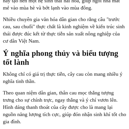
này tạo nên một hệ sinh thái hài hòa, giúp ngôi nhà mát
mẻ vào mùa hè và bớt lạnh vào mùa đông.
Nhiều chuyên gia văn hóa dân gian cho rằng câu "trước
cau, sau chuối" thực chất là kinh nghiệm về kiến trúc sinh
thái được đúc kết từ thực tiễn sản xuất nông nghiệp của
cư dân Việt Nam.
Ý nghĩa phong thủy và biểu tượng
tốt lành
Không chỉ có giá trị thực tiễn, cây cau còn mang nhiều ý
nghĩa tinh thần.
Theo quan niệm dân gian, thân cau mọc thẳng tượng
trưng cho sự chính trực, ngay thẳng và ý chí vươn lên.
Hình dáng thanh thoát của cây được cho là mang lại
nguồn năng lượng tích cực, giúp đón nhận sinh khí tốt cho
gia đình.