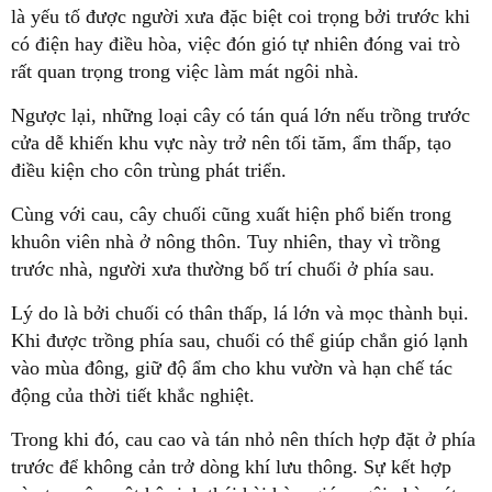
là yếu tố được người xưa đặc biệt coi trọng bởi trước khi
có điện hay điều hòa, việc đón gió tự nhiên đóng vai trò
rất quan trọng trong việc làm mát ngôi nhà.
Ngược lại, những loại cây có tán quá lớn nếu trồng trước
cửa dễ khiến khu vực này trở nên tối tăm, ẩm thấp, tạo
điều kiện cho côn trùng phát triển.
Cùng với cau, cây chuối cũng xuất hiện phổ biến trong
khuôn viên nhà ở nông thôn. Tuy nhiên, thay vì trồng
trước nhà, người xưa thường bố trí chuối ở phía sau.
Lý do là bởi chuối có thân thấp, lá lớn và mọc thành bụi.
Khi được trồng phía sau, chuối có thể giúp chắn gió lạnh
vào mùa đông, giữ độ ẩm cho khu vườn và hạn chế tác
động của thời tiết khắc nghiệt.
Trong khi đó, cau cao và tán nhỏ nên thích hợp đặt ở phía
trước để không cản trở dòng khí lưu thông. Sự kết hợp