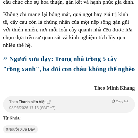
cầu chúc cho sự hòa thuận, gắn kết và hạnh phúc gia đình.
Không chỉ mang lại bóng mát, quả ngọt hay giá trị kinh
tế, cây cau còn là chứng nhân của một nếp sống gần gũi
với thiên nhiên, nơi mỗi loài cây quanh nhà đều được lựa
chọn dựa trên sự quan sát và kinh nghiệm tích lũy qua
nhiều thế hệ.
Người xưa dạy: Trong nhà trồng 5 cây
"rồng xanh", ba đời con cháu không thể nghèo
Theo Minh Khang
Copy link
Theo
Thanh niên Việt
08/06/2026 17:13 (GMT +7)
Từ Khóa:
Người Xưa Dạy