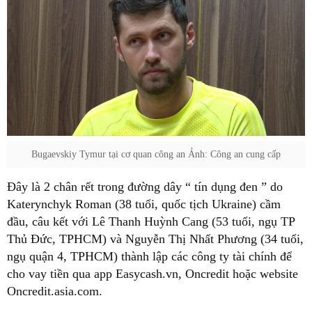
Bugaevskiy Tymur tại cơ quan công an Ảnh: Công an cung cấp
Đây là 2 chân rết trong đường dây “ tín dụng đen ” do
Katerynchyk Roman (38 tuổi, quốc tịch Ukraine) cầm
đầu, câu kết với Lê Thanh Huỳnh Cang (53 tuổi, ngụ TP
Thủ Đức, TPHCM) và Nguyễn Thị Nhất Phương (34 tuổi,
ngụ quận 4, TPHCM) thành lập các công ty tài chính để
cho vay tiền qua app Easycash.vn, Oncredit hoặc website
Oncredit.asia.com.