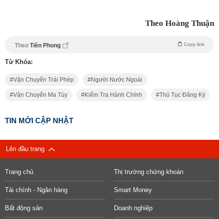
Theo Hoàng Thuận
Copy link
Theo
Tiền Phong
Từ Khóa:
Vận Chuyển Trái Phép
Người Nước Ngoài
Vận Chuyển Ma Túy
Kiểm Tra Hành Chính
Thủ Tục Đăng Ký
TIN MỚI CẬP NHẬT
Lên đầu trang
Trang chủ
Thị trường chứng khoán
Tài chính - Ngân hàng
Smart Money
Bất động sản
Doanh nghiệp