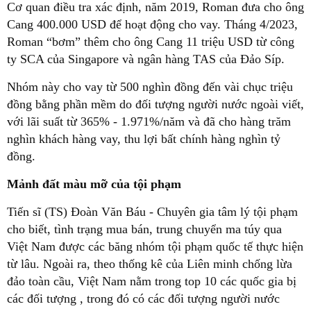
Cơ quan điều tra xác định, năm 2019, Roman đưa cho ông
Cang 400.000 USD để hoạt động cho vay. Tháng 4/2023,
Roman “bơm” thêm cho ông Cang 11 triệu USD từ công
ty SCA của Singapore và ngân hàng TAS của Đảo Síp.
Nhóm này cho vay từ 500 nghìn đồng đến vài chục triệu
đồng bằng phần mềm do đối tượng người nước ngoài viết,
với lãi suất từ 365% - 1.971%/năm và đã cho hàng trăm
nghìn khách hàng vay, thu lợi bất chính hàng nghìn tỷ
đồng.
Mảnh đất màu mỡ của tội phạm
Tiến sĩ (TS) Đoàn Văn Báu - Chuyên gia tâm lý tội phạm
cho biết, tình trạng mua bán, trung chuyển ma túy qua
Việt Nam được các băng nhóm tội phạm quốc tế thực hiện
từ lâu. Ngoài ra, theo thống kê của Liên minh chống lừa
đảo toàn cầu, Việt Nam nằm trong top 10 các quốc gia bị
các đối tượng , trong đó có các đối tượng người nước