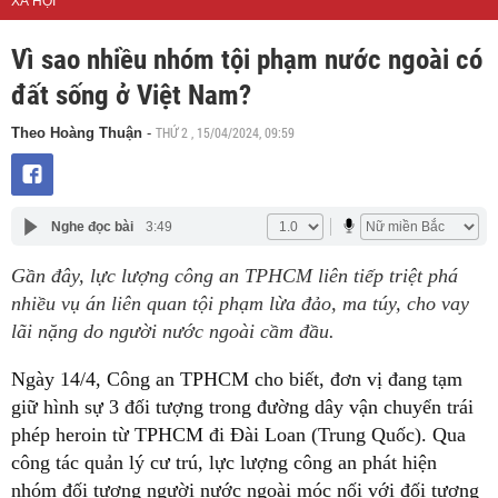
XÃ HỘI
Vì sao nhiều nhóm tội phạm nước ngoài có
đất sống ở Việt Nam?
THỨ 2 , 15/04/2024, 09:59
Theo Hoàng Thuận
-
Nghe đọc bài
3:49
Gần đây, lực lượng công an TPHCM liên tiếp triệt phá
nhiều vụ án liên quan tội phạm lừa đảo, ma túy, cho vay
lãi nặng do người nước ngoài cầm đầu.
Ngày 14/4, Công an TPHCM cho biết, đơn vị đang tạm
giữ hình sự 3 đối tượng trong đường dây vận chuyển trái
phép heroin từ TPHCM đi Đài Loan (Trung Quốc). Qua
công tác quản lý cư trú, lực lượng công an phát hiện
nhóm đối tượng người nước ngoài móc nối với đối tượng