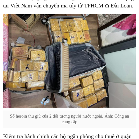
tại Việt Nam vận chuyển ma túy từ TPHCM đi Đài Loan.
Số heroin thu giữ của 2 đối tượng người nước ngoài. Ảnh: Công an
cung cấp
Kiểm tra hành chính căn hộ ngăn phòng cho thuê ở quận