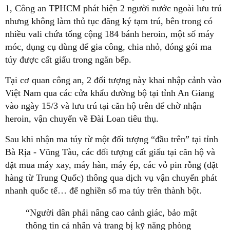
1, Công an TPHCM phát hiện 2 người nước ngoài lưu trú
nhưng không làm thủ tục đăng ký tạm trú, bên trong có
nhiều vali chứa tổng cộng 184 bánh heroin, một số máy
móc, dụng cụ dùng để gia công, chia nhỏ, đóng gói ma
túy được cất giấu trong ngăn bếp.
Tại cơ quan công an, 2 đối tượng này khai nhập cảnh vào
Việt Nam qua các cửa khẩu đường bộ tại tỉnh An Giang
vào ngày 15/3 và lưu trú tại căn hộ trên để chờ nhận
heroin, vận chuyển về Đài Loan tiêu thụ.
Sau khi nhận ma túy từ một đối tượng “đầu trên” tại tỉnh
Bà Rịa - Vũng Tàu, các đối tượng cất giấu tại căn hộ và
đặt mua máy xay, máy hàn, máy ép, các vỏ pin rỗng (đặt
hàng từ Trung Quốc) thông qua dịch vụ vận chuyển phát
nhanh quốc tế… để nghiền số ma túy trên thành bột.
“Người dân phải nâng cao cảnh giác, bảo mật
thông tin cá nhân và trang bị kỹ năng phòng