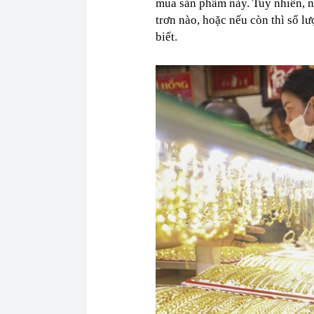
mua sản phẩm này. Tuy nhiên, 
trơn nào, hoặc nếu còn thì số 
biết.