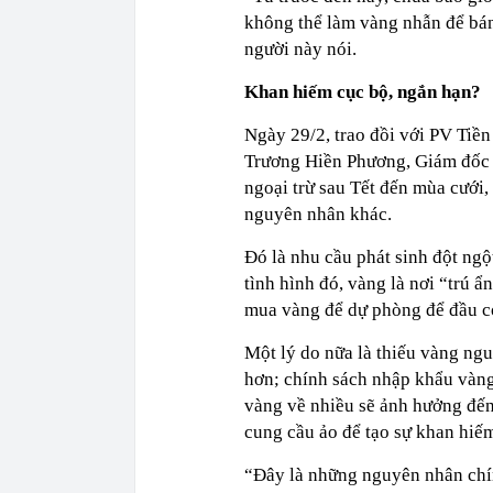
không thể làm vàng nhẫn để bán
người này nói.
Khan hiếm cục bộ, ngắn hạn?
Ngày 29/2, trao đồi với PV Tiề
Trương Hiền Phương, Giám đốc 
ngoại trừ sau Tết đến mùa cưới,
nguyên nhân khác.
Đó là nhu cầu phát sinh đột ngột
tình hình đó, vàng là nơi “trú ẩ
mua vàng để dự phòng để đầu 
Một lý do nữa là thiếu vàng ngu
hơn; chính sách nhập khẩu vàn
vàng về nhiều sẽ ảnh hưởng đến 
cung cầu ảo để tạo sự khan hiế
“Đây là những nguyên nhân chí