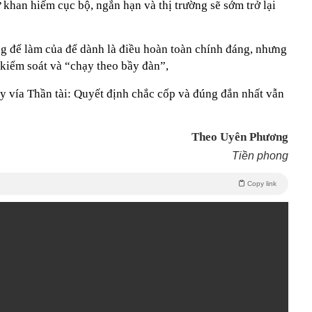
ự khan hiếm cục bộ, ngắn hạn và thị trường sẽ sớm trở lại
 để làm của để dành là điều hoàn toàn chính đáng, nhưng
kiểm soát và “chạy theo bầy đàn”,
 vía Thần tài: Quyết định chắc cốp và đúng đắn nhất vẫn
Theo Uyên Phương
Tiền phong
Copy link