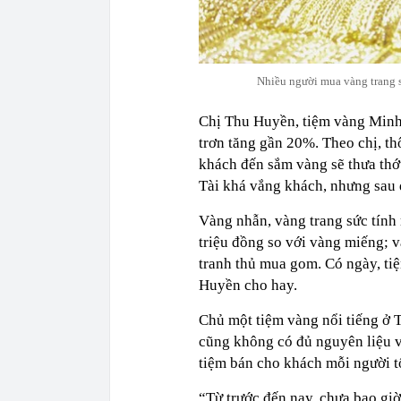
Nhiều người mua vàng trang 
Chị Thu Huyền, tiệm vàng Minh 
trơn tăng gần 20%. Theo chị, t
khách đến sắm vàng sẽ thưa thớ
Tài khá vắng khách, nhưng sau 
Vàng nhẫn, vàng trang sức tính 
triệu đồng so với vàng miếng; 
tranh thủ mua gom. Có ngày, ti
Huyền cho hay.
Chủ một tiệm vàng nổi tiếng ở 
cũng không có đủ nguyên liệu v
tiệm bán cho khách mỗi người tối
“Từ trước đến nay, chưa bao gi