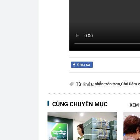
Chia sẻ
nhẫn tròn trơn,
Chủ tiệm v
Từ Khóa:
CÙNG CHUYÊN MỤC
XEM