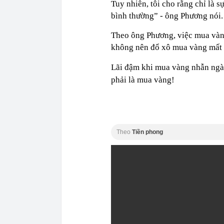
Tuy nhiên, tôi cho rằng chỉ là s
bình thường” - ông Phương nói.
Theo ông Phương, việc mua vàng
không nên đổ xô mua vàng mất 
Lãi đậm khi mua vàng nhẫn ngày
phải là mua vàng!
Theo
Tiền phong