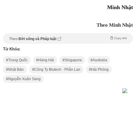
Minh Nhật
Theo Minh Nhật
Copy link
Theo
Đời sống và Pháp luật
Từ Khóa:
Trung Quốc
Hàng Hải
Singapore
Australia
Nhật Bản
Công Ty Blutech - Phần Lan
Hải Phòng
Nguyễn Xuân Sang