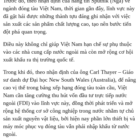
Trước đó, theo nhận định của hãng tin Sputnik (Nga) về
ngành đóng tàu Việt Nam, thời gian gần đây, lĩnh vực này
đã gặt hái được những thành tựu đáng ghi nhận với việc
sản xuất các sản phẩm chất lượng cao, tạo nên bước tiến
đột phá quan trọng.
Điều này không chỉ giúp Việt Nam hạn chế sự phụ thuộc
vào các nhà cung cấp nước ngoài mà còn mở rộng cơ hội
xuất khẩu ra thị trường quốc tế.
Trong khi đó, theo nhận định của ông Carl Thayer – Giáo
sư danh dự Đại học New South Wales (Australia), để nâng
cao vị thế trong bảng xếp hạng đóng tàu toàn cầu, Việt
Nam cần tăng cường thu hút vốn đầu tư trực tiếp nước
ngoài (FDI) vào lĩnh vực này, đồng thời phát triển và mở
rộng hệ thống cơ sở công nghiệp trong nước nhằm tự chủ
sản xuất nguyên vật liệu, bởi hiện nay phần lớn thiết bị và
máy móc phục vụ đóng tàu vẫn phải nhập khẩu từ nước
ngoài.