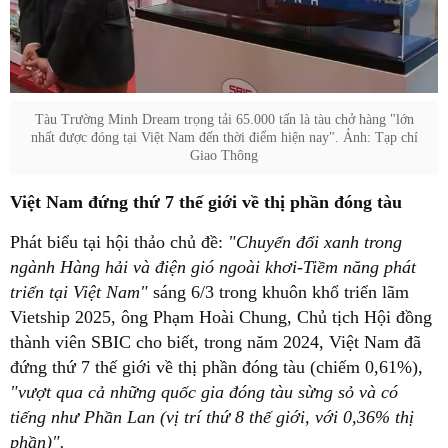
Tàu Trường Minh Dream trọng tải 65.000 tấn là tàu chở hàng "lớn
nhất được đóng tại Việt Nam đến thời điểm hiện nay". Ảnh: Tạp chí
Giao Thông
Việt Nam đứng thứ 7 thế giới về thị phần đóng tàu
Phát biểu tại hội thảo chủ đề:
"Chuyển đổi xanh trong
ngành Hàng hải và điện gió ngoài khơi-Tiềm năng phát
triển tại Việt Nam"
sáng 6/3 trong khuôn khổ triển lãm
Vietship 2025, ông Phạm Hoài Chung, Chủ tịch Hội đồng
thành viên SBIC cho biết, trong năm 2024, Việt Nam đã
đứng thứ 7 thế giới về thị phần đóng tàu (chiếm 0,61%),
"vượt qua cả những quốc gia đóng tàu sừng sỏ và có
tiếng như Phần Lan (vị trí thứ 8 thế giới, với 0,36% thị
phần)".