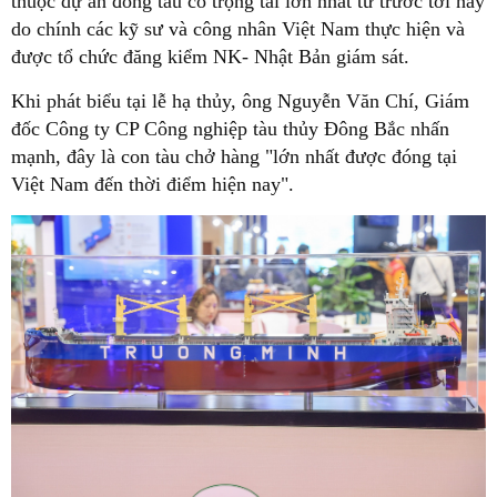
thuộc dự án đóng tàu có trọng tải lớn nhất từ trước tới nay
do chính các kỹ sư và công nhân Việt Nam thực hiện và
được tổ chức đăng kiểm NK- Nhật Bản giám sát.
Khi phát biểu tại lễ hạ thủy, ông Nguyễn Văn Chí, Giám
đốc Công ty CP Công nghiệp tàu thủy Đông Bắc nhấn
mạnh, đây là con tàu chở hàng "lớn nhất được đóng tại
Việt Nam đến thời điểm hiện nay".