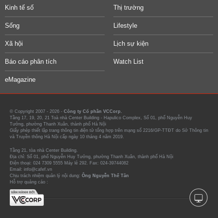
Kinh tế số
Thị trường
Sống
Lifestyle
Xã hội
Lịch sự kiện
Báo cáo phân tích
Watch List
eMagazine
© Copyright 2007 - 2026 -
Công ty Cổ phần VCCorp.
Tầng 17, 19, 20, 21 Toà nhà Center Building - Hapulico Complex, Số 01, phố Nguyễn Huy
Tưởng, phường Thanh Xuân, thành phố Hà Nội
Giấy phép thiết lập trang thông tin điện tử tổng hợp trên mạng số 2216/GP-TTĐT do Sở Thông tin
và Truyền thông Hà Nội cấp ngày 10 tháng 4 năm 2019.
Tầng 21, tòa nhà Center Building.
Địa chỉ: Số 01, phố Nguyễn Huy Tưởng, phường Thanh Xuân, thành phố Hà Nội
Điện thoại: 024 7309 5555 Máy lẻ 292. Fax: 024-39744082
Email: info@cafef.vn
Chịu trách nhiệm quản lý nội dung:
Ông Nguyễn Thế Tân
Hỗ trợ quảng cáo :