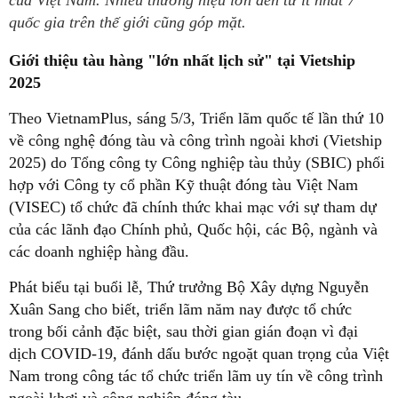
của Việt Nam. Nhiều thương hiệu lớn đến từ ít nhất 7
quốc gia trên thế giới cũng góp mặt.
Giới thiệu tàu hàng "lớn nhất lịch sử" tại Vietship
2025
Theo VietnamPlus, sáng 5/3, Triển lãm quốc tế lần thứ 10
về công nghệ đóng tàu và công trình ngoài khơi (Vietship
2025) do Tổng công ty Công nghiệp tàu thủy (SBIC) phối
hợp với Công ty cổ phần Kỹ thuật đóng tàu Việt Nam
(VISEC) tổ chức đã chính thức khai mạc với sự tham dự
của các lãnh đạo Chính phủ, Quốc hội, các Bộ, ngành và
các doanh nghiệp hàng đầu.
Phát biểu tại buổi lễ, Thứ trưởng Bộ Xây dựng Nguyễn
Xuân Sang cho biết, triển lãm năm nay được tổ chức
trong bối cảnh đặc biệt, sau thời gian gián đoạn vì đại
dịch COVID-19, đánh dấu bước ngoặt quan trọng của Việt
Nam trong công tác tổ chức triển lãm uy tín về công trình