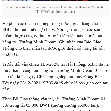
Các đại biểu tham quan gian hàng tại Triển lãm Vietship 2025 (Ảnh:
Tạ Hải/Quân đội nhân dân)
Về phía các doanh nghiệp trong nước, gian hàng của
SBIC thu hút nhiều sự chú ý. Nổi bật trong số các sản
phẩm được công ty đưa tới triển lãm lần này là mẫu tàu
hàng rời Trường Minh Dream. Ghi nhận của Báo Giao
Thông cho biết, mẫu tàu được giới thiệu có trọng tải lớn
65.000 tấn.
Trước đó, vào chiều 11/5/2024, tại Hải Phòng, SBIC đã hạ
thủy thành công tàu hàng rời Trường Minh Dream 01 cho
chủ tàu là Công ty CP Công nghiệp tàu thủy Đông Bắc.
Tới ngày 26/12/2024, SBIC đã tổ chức lễ bàn giao con tàu
này.
Theo Bộ Giao thông vận tải, tàu Trường Minh Dream 01,
với trọng tải 65.000 DWT (tương đương 65.000 tấn),