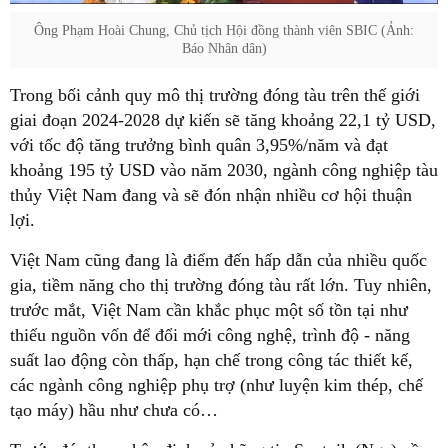
Ông Phạm Hoài Chung, Chủ tịch Hội đồng thành viên SBIC (Ảnh:
Báo Nhân dân)
Trong bối cảnh quy mô thị trường đóng tàu trên thế giới
giai đoạn 2024-2028 dự kiến sẽ tăng khoảng 22,1 tỷ USD,
với tốc độ tăng trưởng bình quân 3,95%/năm và đạt
khoảng 195 tỷ USD vào năm 2030, ngành công nghiệp tàu
thủy Việt Nam đang và sẽ đón nhận nhiều cơ hội thuận
lợi.
Việt Nam cũng đang là điểm đến hấp dẫn của nhiều quốc
gia, tiềm năng cho thị trường đóng tàu rất lớn. Tuy nhiên,
trước mắt, Việt Nam cần khắc phục một số tồn tại như
thiếu nguồn vốn để đổi mới công nghệ, trình độ - năng
suất lao động còn thấp, hạn chế trong công tác thiết kế,
các ngành công nghiệp phụ trợ (như luyện kim thép, chế
tạo máy) hầu như chưa có…