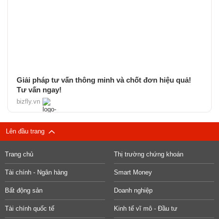
Giải pháp tư vấn thông minh và chốt đơn hiệu quả!
Tư vấn ngay!
bizfly.vn
Lên đầu trang
Trang chủ
Thị trường chứng khoán
Tài chính - Ngân hàng
Smart Money
Bất động sản
Doanh nghiệp
Tài chính quốc tế
Kinh tế vĩ mô - Đầu tư