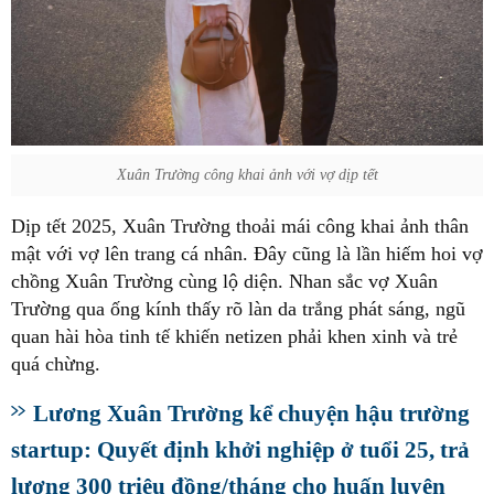
Xuân Trường công khai ảnh với vợ dịp tết
Dịp tết 2025, Xuân Trường thoải mái công khai ảnh thân
mật với vợ lên trang cá nhân. Đây cũng là lần hiếm hoi vợ
chồng Xuân Trường cùng lộ diện. Nhan sắc vợ Xuân
Trường qua ống kính thấy rõ làn da trắng phát sáng, ngũ
quan hài hòa tinh tế khiến netizen phải khen xinh và trẻ
quá chừng.
Lương Xuân Trường kể chuyện hậu trường
startup: Quyết định khởi nghiệp ở tuổi 25, trả
lương 300 triệu đồng/tháng cho huấn luyện