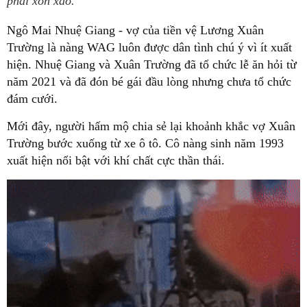
phải xôn xao.
Ngô Mai Nhuệ Giang - vợ của tiền vệ Lương Xuân
Trường là nàng WAG luôn được dân tình chú ý vì ít xuất
hiện. Nhuệ Giang và Xuân Trường đã tổ chức lễ ăn hỏi từ
năm 2021 và đã đón bé gái đầu lòng nhưng chưa tổ chức
đám cưới.
Mới đây, người hấm mộ chia sẻ lại khoảnh khắc vợ Xuân
Trường bước xuống từ xe ô tô. Cô nàng sinh năm 1993
xuất hiện nổi bật với khí chất cực thần thái.