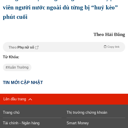
viên người nước ngoài dù từng bị “huỷ kèo”
phút cuối
Theo Hải Đăng
Copy link
Theo
Phụ nữ số
Từ Khóa:
Xuân Trường
TIN MỚI CẬP NHẬT
Lên đầu trang
Trang chủ
Thị trường chứng khoán
Tài chính - Ngân hàng
Smart Money