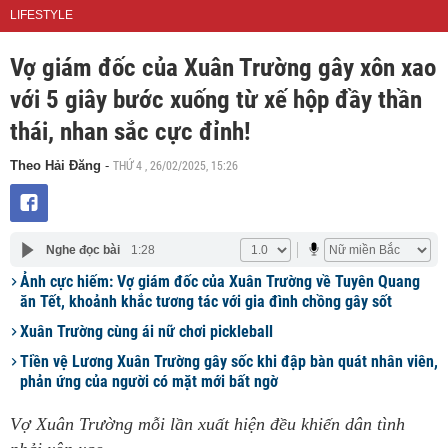
LIFESTYLE
Vợ giám đốc của Xuân Trường gây xôn xao
với 5 giây bước xuống từ xế hộp đầy thần
thái, nhan sắc cực đỉnh!
THỨ 4 , 26/02/2025, 15:26
Theo Hải Đăng
-
Nghe đọc bài
1:28
Ảnh cực hiếm: Vợ giám đốc của Xuân Trường về Tuyên Quang
ăn Tết, khoảnh khắc tương tác với gia đình chồng gây sốt
Xuân Trường cùng ái nữ chơi pickleball
Tiền vệ Lương Xuân Trường gây sốc khi đập bàn quát nhân viên,
phản ứng của người có mặt mới bất ngờ
Vợ Xuân Trường mỗi lần xuất hiện đều khiến dân tình