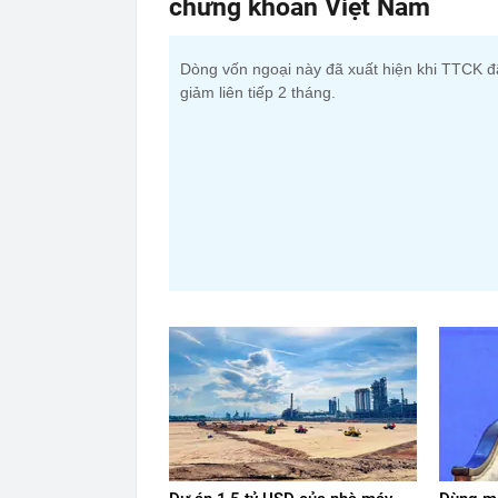
chứng khoán Việt Nam
Dòng vốn ngoại này đã xuất hiện khi TTCK đ
giảm liên tiếp 2 tháng.