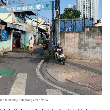
n nhà bị cháy nằm trong con hẻm sâu