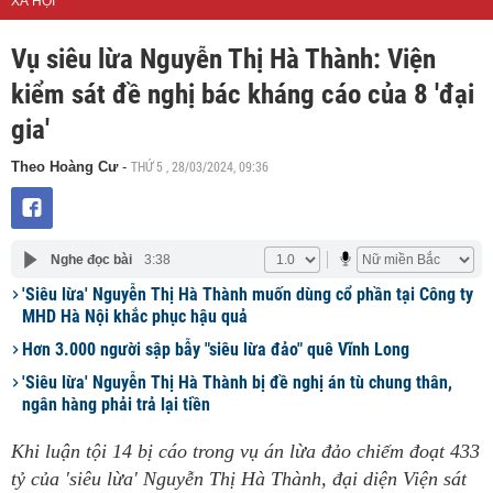
XÃ HỘI
Vụ siêu lừa Nguyễn Thị Hà Thành: Viện
kiểm sát đề nghị bác kháng cáo của 8 'đại
gia'
THỨ 5 , 28/03/2024, 09:36
Theo Hoàng Cư
-
Nghe đọc bài
3:38
'Siêu lừa' Nguyễn Thị Hà Thành muốn dùng cổ phần tại Công ty
MHD Hà Nội khắc phục hậu quả
Hơn 3.000 người sập bẫy "siêu lừa đảo" quê Vĩnh Long
'Siêu lừa' Nguyễn Thị Hà Thành bị đề nghị án tù chung thân,
ngân hàng phải trả lại tiền
Khi luận tội 14 bị cáo trong vụ án lừa đảo chiếm đoạt 433
tỷ của 'siêu lừa' Nguyễn Thị Hà Thành, đại diện Viện sát