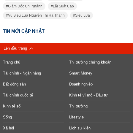
Giám Đốc Chi Nhánh
Lãi Suất Cao
Vụ Siêu Lừa Nguyễn Thị Hà Thành
Siêu Lừa
TIN MỚI CẬP NHẬT
Lên đầu trang
Trang chủ
Thị trường chứng khoán
Tài chính - Ngân hàng
Smart Money
Bất động sản
Doanh nghiệp
Tài chính quốc tế
Kinh tế vĩ mô - Đầu tư
Kinh tế số
Thị trường
Sống
Lifestyle
Xã hội
Lịch sự kiện