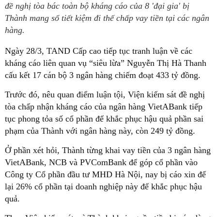
đề nghị tòa bác toàn bộ kháng cáo của 8 'đại gia' bị
Thành mang sổ tiết kiệm đi thế chấp vay tiền tại các ngân
hàng.
Ngày 28/3, TAND Cấp cao tiếp tục tranh luận về các
kháng cáo liên quan vụ “siêu lừa” Nguyễn Thị Hà Thanh
cấu kết 17 cán bộ 3 ngân hàng chiếm đoạt 433 tỷ đồng.
Trước đó, nêu quan điểm luận tội, Viện kiểm sát đề nghị
tòa chấp nhận kháng cáo của ngân hàng VietABank tiếp
tục phong tỏa số cổ phần để khắc phục hậu quả phần sai
phạm của Thành với ngân hàng này, còn 249 tỷ đồng.
Ở phần xét hỏi, Thành từng khai vay tiền của 3 ngân hàng
VietABank, NCB và PVComBank để góp cổ phần vào
Công ty Cổ phần đầu tư MHD Hà Nội, nay bị cáo xin để
lại 26% cổ phần tại doanh nghiệp này để khắc phục hậu
quả.