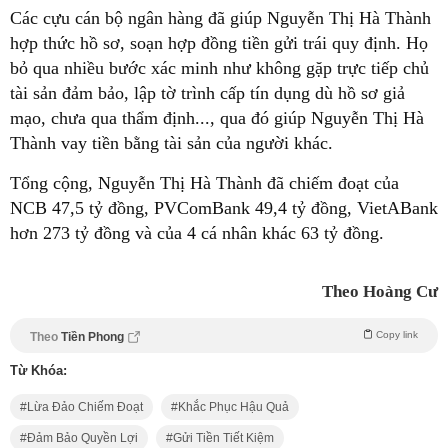
Các cựu cán bộ ngân hàng đã giúp Nguyễn Thị Hà Thành
hợp thức hồ sơ, soạn hợp đồng tiền gửi trái quy định. Họ
bỏ qua nhiều bước xác minh như không gặp trực tiếp chủ
tài sản đảm bảo, lập tờ trình cấp tín dụng dù hồ sơ giả
mạo, chưa qua thẩm định..., qua đó giúp Nguyễn Thị Hà
Thành vay tiền bằng tài sản của người khác.
Tổng cộng, Nguyễn Thị Hà Thành đã chiếm đoạt của
NCB 47,5 tỷ đồng, PVComBank 49,4 tỷ đồng, VietABank
hơn 273 tỷ đồng và của 4 cá nhân khác 63 tỷ đồng.
Theo Hoàng Cư
Copy link
Theo
Tiền Phong
Từ Khóa:
Lừa Đảo Chiếm Đoạt
Khắc Phục Hậu Quả
Đảm Bảo Quyền Lợi
Gửi Tiền Tiết Kiệm