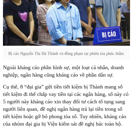
Bị cáo Nguyễn Thị Hà Thành và đồng phạm tại phiên tòa phúc thẩm.
Ngoài kháng cáo phần hình sự, một loạt cá nhân, doanh
nghiệp, ngân hàng cũng kháng cáo về phần dân sự.
Cụ thể, 8 “đại gia” gửi tiền tiết kiệm bị Thành mang sổ
tiết kiệm đi thế chấp vay tiền tại các ngân hàng, số này có
5 người này kháng cáo xin thay đổi tư cách tố tụng sang
người liên quan, đề nghị ngân hàng trả lại tiền trong sổ
tiết kiệm hoặc gỡ bỏ phong tòa sổ. Tuy nhiên, kháng cáo
của nhóm đại gia bị Viện kiểm sát đề nghị bác toàn bộ.