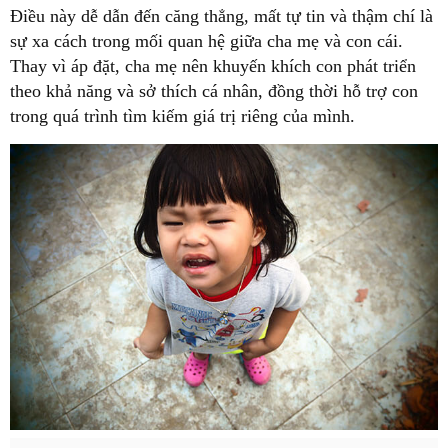
Điều này dễ dẫn đến căng thẳng, mất tự tin và thậm chí là
sự xa cách trong mối quan hệ giữa cha mẹ và con cái.
Thay vì áp đặt, cha mẹ nên khuyến khích con phát triển
theo khả năng và sở thích cá nhân, đồng thời hỗ trợ con
trong quá trình tìm kiếm giá trị riêng của mình.