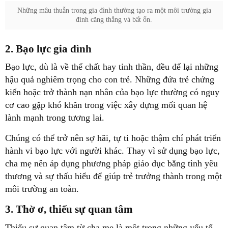
Những mâu thuẫn trong gia đình thường tạo ra một môi trường gia
đình căng thẳng và bất ổn.
2. Bạo lực gia đình
Bạo lực, dù là về thể chất hay tinh thần, đều để lại những
hậu quả nghiêm trọng cho con trẻ. Những đứa trẻ chứng
kiến hoặc trở thành nạn nhân của bạo lực thường có nguy
cơ cao gặp khó khăn trong việc xây dựng mối quan hệ
lành mạnh trong tương lai.
Chúng có thể trở nên sợ hãi, tự ti hoặc thậm chí phát triển
hành vi bạo lực với người khác. Thay vì sử dụng bạo lực,
cha mẹ nên áp dụng phương pháp giáo dục bằng tình yêu
thương và sự thấu hiểu để giúp trẻ trưởng thành trong một
môi trường an toàn.
3. Thờ ơ, thiếu sự quan tâm
Thiếu sự quan tâm từ cha mẹ là một trong những yếu tố