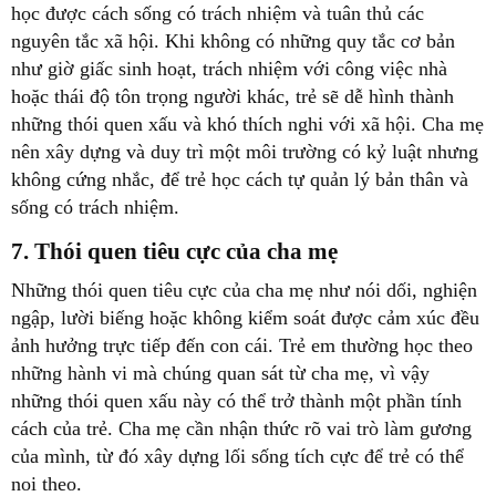
học được cách sống có trách nhiệm và tuân thủ các
nguyên tắc xã hội. Khi không có những quy tắc cơ bản
như giờ giấc sinh hoạt, trách nhiệm với công việc nhà
hoặc thái độ tôn trọng người khác, trẻ sẽ dễ hình thành
những thói quen xấu và khó thích nghi với xã hội. Cha mẹ
nên xây dựng và duy trì một môi trường có kỷ luật nhưng
không cứng nhắc, để trẻ học cách tự quản lý bản thân và
sống có trách nhiệm.
7. Thói quen tiêu cực của cha mẹ
Những thói quen tiêu cực của cha mẹ như nói dối, nghiện
ngập, lười biếng hoặc không kiểm soát được cảm xúc đều
ảnh hưởng trực tiếp đến con cái. Trẻ em thường học theo
những hành vi mà chúng quan sát từ cha mẹ, vì vậy
những thói quen xấu này có thể trở thành một phần tính
cách của trẻ. Cha mẹ cần nhận thức rõ vai trò làm gương
của mình, từ đó xây dựng lối sống tích cực để trẻ có thể
noi theo.