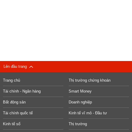
Lên đầu trang
Trang chủ
Thị trường chứng khoán
Tài chính - Ngân hàng
Smart Money
Bất động sản
Doanh nghiệp
Tài chính quốc tế
Kinh tế vĩ mô - Đầu tư
Kinh tế số
Thị trường