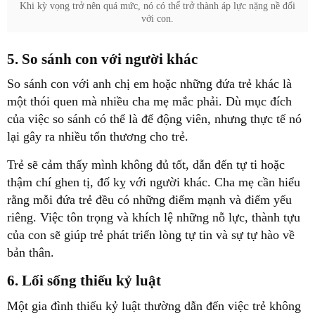
Khi kỳ vọng trở nên quá mức, nó có thể trở thành áp lực nặng nề đối
với con.
5. So sánh con với người khác
So sánh con với anh chị em hoặc những đứa trẻ khác là
một thói quen mà nhiều cha mẹ mắc phải. Dù mục đích
của việc so sánh có thể là để động viên, nhưng thực tế nó
lại gây ra nhiều tổn thương cho trẻ.
Trẻ sẽ cảm thấy mình không đủ tốt, dẫn đến tự ti hoặc
thậm chí ghen tị, đố kỵ với người khác. Cha mẹ cần hiểu
rằng mỗi đứa trẻ đều có những điểm mạnh và điểm yếu
riêng. Việc tôn trọng và khích lệ những nỗ lực, thành tựu
của con sẽ giúp trẻ phát triển lòng tự tin và sự tự hào về
bản thân.
6. Lối sống thiếu kỷ luật
Một gia đình thiếu kỷ luật thường dẫn đến việc trẻ không