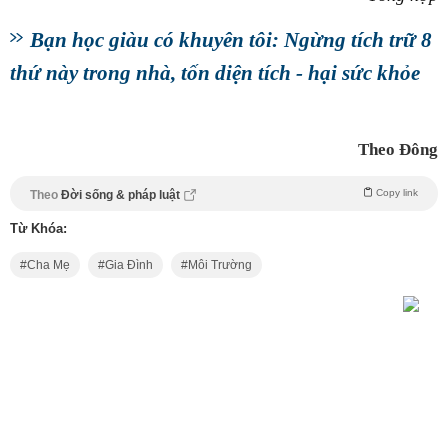
Bạn học giàu có khuyên tôi: Ngừng tích trữ 8
thứ này trong nhà, tốn diện tích - hại sức khỏe
Theo Đông
Copy link
Theo
Đời sống & pháp luật
Từ Khóa:
Cha Mẹ
Gia Đình
Môi Trường