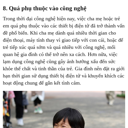
8. Quá phụ thuộc vào công nghệ
Trong thời đại công nghệ hiện nay, việc cha mẹ hoặc trẻ
em quá phụ thuộc vào các thiết bị điện tử đã trở thành vấn
đề phổ biến. Khi cha mẹ dành quá nhiều thời gian cho
điện thoại, máy tính thay vì giao tiếp với con cái, hoặc để
trẻ tiếp xúc quá sớm và quá nhiều với công nghệ, mối
quan hệ gia đình có thể trở nên xa cách. Hơn nữa, việc
lạm dụng công nghệ cũng gây ảnh hưởng xấu đến sức
khỏe thể chất và tinh thần của trẻ. Gia đình nên đặt ra giới
hạn thời gian sử dụng thiết bị điện tử và khuyến khích các
hoạt động chung để gắn kết tình cảm.