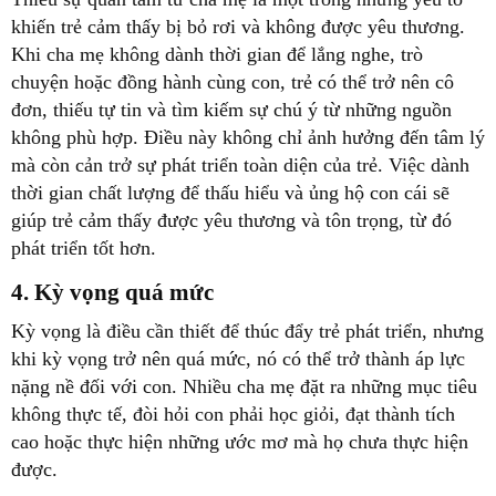
khiến trẻ cảm thấy bị bỏ rơi và không được yêu thương.
Khi cha mẹ không dành thời gian để lắng nghe, trò
chuyện hoặc đồng hành cùng con, trẻ có thể trở nên cô
đơn, thiếu tự tin và tìm kiếm sự chú ý từ những nguồn
không phù hợp. Điều này không chỉ ảnh hưởng đến tâm lý
mà còn cản trở sự phát triển toàn diện của trẻ. Việc dành
thời gian chất lượng để thấu hiểu và ủng hộ con cái sẽ
giúp trẻ cảm thấy được yêu thương và tôn trọng, từ đó
phát triển tốt hơn.
4. Kỳ vọng quá mức
Kỳ vọng là điều cần thiết để thúc đẩy trẻ phát triển, nhưng
khi kỳ vọng trở nên quá mức, nó có thể trở thành áp lực
nặng nề đối với con. Nhiều cha mẹ đặt ra những mục tiêu
không thực tế, đòi hỏi con phải học giỏi, đạt thành tích
cao hoặc thực hiện những ước mơ mà họ chưa thực hiện
được.