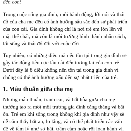
đến con!
Trong cuộc sống gia đình, mỗi hành động, lời nói và thái
độ của cha mẹ đều có ảnh hưởng sâu sắc đến sự phát triển
của con cái. Gia đình không chỉ là nơi trẻ em lớn lên về
mặt thể chất, mà còn là môi trường hình thành nhân cách,
lối sống và thái độ đối với cuộc đời.
Tuy nhiên, có những điều mà nếu tồn tại trong gia đình sẽ
gây tác động tiêu cực lâu dài đến tương lai của con trẻ.
Dưới đây là 8 điều không nên tồn tại trong gia đình vì
chúng có thể ảnh hưởng xấu đến sự phát triển của trẻ.
1. Mâu thuẫn giữa cha mẹ
Những mâu thuẫn, tranh cãi, và bất hòa giữa cha mẹ
thường tạo ra một môi trường gia đình căng thẳng và bất
ổn. Trẻ em khi sống trong không khí gia đình như vậy sẽ
dễ cảm thấy bất an, lo lắng, và có thể phát triển các vấn
đề về tâm lý như sợ hãi, trầm cảm hoặc rối loạn hành vi.