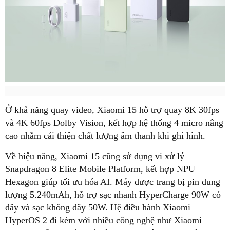
Ở khả năng quay video, Xiaomi 15 hỗ trợ quay 8K 30fps
và 4K 60fps Dolby Vision, kết hợp hệ thống 4 micro nâng
cao nhằm cải thiện chất lượng âm thanh khi ghi hình.
Về hiệu năng, Xiaomi 15 cũng sử dụng vi xử lý
Snapdragon 8 Elite Mobile Platform, kết hợp NPU
Hexagon giúp tối ưu hóa AI. Máy được trang bị pin dung
lượng 5.240mAh, hỗ trợ sạc nhanh HyperCharge 90W có
dây và sạc không dây 50W. Hệ điều hành Xiaomi
HyperOS 2 đi kèm với nhiều công nghệ như Xiaomi