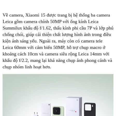
Về camera, Xiaomi 15 được trang bị hệ thống ba camera
Leica gồm camera chính 50MP với ống kính Leica
Summilux khẩu độ f/1.62, thấu kính phi cầu 7P và lớp phủ
chống chói, giúp cải thiện chất lượng hình ảnh trong điều
kiện ánh sáng yếu. Ngoài ra, máy còn có camera tele
Leica 60mm với cảm biến 50MP, hỗ trợ chụp macro ở
khoảng cách 10cm và camera siêu rộng Leica 14mm với
khẩu độ f/2.2, mang lại khả năng chụp ảnh phong cảnh và
chụp nhóm linh hoạt hơn.