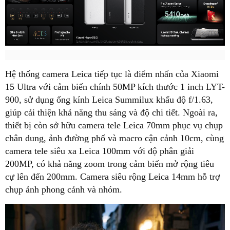
Hệ thống camera Leica tiếp tục là điểm nhấn của Xiaomi
15 Ultra với cảm biến chính 50MP kích thước 1 inch LYT-
900, sử dụng ống kính Leica Summilux khẩu độ f/1.63,
giúp cải thiện khả năng thu sáng và độ chi tiết. Ngoài ra,
thiết bị còn sở hữu camera tele Leica 70mm phục vụ chụp
chân dung, ảnh đường phố và macro cận cảnh 10cm, cùng
camera tele siêu xa Leica 100mm với độ phân giải
200MP, có khả năng zoom trong cảm biến mở rộng tiêu
cự lên đến 200mm. Camera siêu rộng Leica 14mm hỗ trợ
chụp ảnh phong cảnh và nhóm.