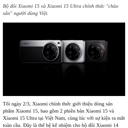
Bộ đôi Xiaomi 15 và Xiaomi 15 Ultra chính thức "chào
sân" người dùng Việt.
Tối ngày 2/3, Xiaomi chính thức giới thiệu dòng sản
phẩm Xiaomi 15, bao gồm 2 phiên bản Xiaomi 15 và
Xiaomi 15 Ultra tại Việt Nam, cùng lúc với sự kiện ra mắt
toàn cầu. Đây là thế hệ kế nhiệm cho bộ đôi Xiaomi 14