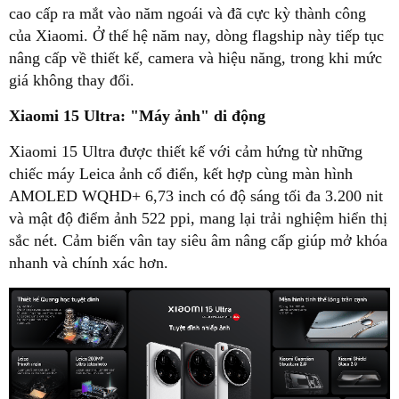
cao cấp ra mắt vào năm ngoái và đã cực kỳ thành công
của Xiaomi. Ở thế hệ năm nay, dòng flagship này tiếp tục
nâng cấp về thiết kế, camera và hiệu năng, trong khi mức
giá không thay đổi.
Xiaomi 15 Ultra: "Máy ảnh" di động
Xiaomi 15 Ultra được thiết kế với cảm hứng từ những
chiếc máy Leica ảnh cổ điển, kết hợp cùng màn hình
AMOLED WQHD+ 6,73 inch có độ sáng tối đa 3.200 nit
và mật độ điểm ảnh 522 ppi, mang lại trải nghiệm hiển thị
sắc nét. Cảm biến vân tay siêu âm nâng cấp giúp mở khóa
nhanh và chính xác hơn.