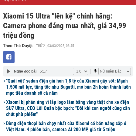
THỊ TRƯỜNG
Xiaomi 15 Ultra "lên kệ" chính hãng:
Camera phone đáng mua nhất, giá 34,99
triệu đồng
THỨ 2 , 03/03/2025, 06:45
Theo Thế Duyệt
-
Nghe đọc bài
5:17
"Quái vật' sedan điện giá hơn 1,8 tỷ của Xiaomi gây sốt: Mạnh
1.500 mã lực, tăng tốc như Bugatti, mở bán 2h hoàn thành luôn
mục tiêu doanh số cả năm
Xiaomi bị phản ứng vì lắp logo làm bằng vàng thật cho xe điện
SU7 Ultra, CEO Lôi Quân bộc bạch: "Đôi khi con người cũng cần
chút phù phiếm"
Dòng điện thoại bán chạy nhất của Xiaomi có bản nâng cấp ở
Việt Nam: 4 phiên bản, camera AI 200 MP, giá từ 5 triệu