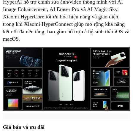
HyperAI hỗ trợ chỉnh sửa ảnh/video thông minh với AI
Image Enhancement, AI Eraser Pro và AI Magic Sky.
Xiaomi HyperCore tối ưu hóa hiệu năng và giao diện,
trong khi Xiaomi HyperConnect giúp mở rộng khả năng
kết nối đa nền tảng, bao gồm hỗ trợ cả hệ sinh thái iOS và
macOS.
Giá bán và ưu đãi