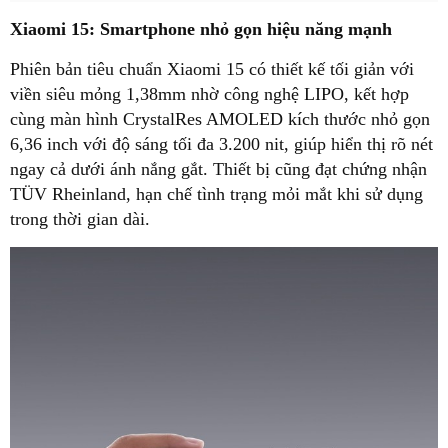
Xiaomi 15: Smartphone nhỏ gọn hiệu năng mạnh
Phiên bản tiêu chuẩn Xiaomi 15 có thiết kế tối giản với
viền siêu mỏng 1,38mm nhờ công nghệ LIPO, kết hợp
cùng màn hình CrystalRes AMOLED kích thước nhỏ gọn
6,36 inch với độ sáng tối đa 3.200 nit, giúp hiển thị rõ nét
ngay cả dưới ánh nắng gắt. Thiết bị cũng đạt chứng nhận
TÜV Rheinland, hạn chế tình trạng mỏi mắt khi sử dụng
trong thời gian dài.