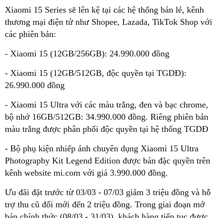
Xiaomi 15 Series sẽ lên kệ tại các hệ thống bán lẻ, kênh
thương mại điện tử như Shopee, Lazada, TikTok Shop với
các phiên bản:
- Xiaomi 15 (12GB/256GB): 24.990.000 đồng
- Xiaomi 15 (12GB/512GB, độc quyền tại TGDĐ):
26.990.000 đồng
- Xiaomi 15 Ultra với các màu trắng, đen và bạc chrome,
bộ nhớ 16GB/512GB: 34.990.000 đồng. Riêng phiên bản
màu trắng được phân phối độc quyền tại hệ thống TGDĐ
- Bộ phụ kiện nhiếp ảnh chuyên dụng Xiaomi 15 Ultra
Photography Kit Legend Edition được bán đặc quyền trên
kênh website mi.com với giá 3.990.000 đồng.
Ưu đãi đặt trước từ 03/03 - 07/03 giảm 3 triệu đồng và hỗ
trợ thu cũ đổi mới đến 2 triệu đồng. Trong giai đoạn mở
bán chính thức (08/03 - 31/03), khách hàng tiếp tục được