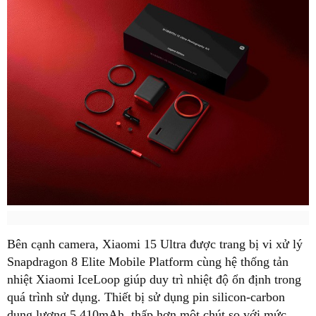
Bên cạnh camera, Xiaomi 15 Ultra được trang bị vi xử lý
Snapdragon 8 Elite Mobile Platform cùng hệ thống tản
nhiệt Xiaomi IceLoop giúp duy trì nhiệt độ ổn định trong
quá trình sử dụng. Thiết bị sử dụng pin silicon-carbon
dung lượng 5.410mAh, thấp hơn một chút so với mức