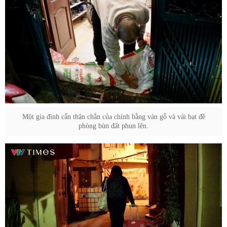
Một gia đình cẩn thận chắn của chính bằng ván gỗ và vải bạt đề
phòng bùn đất phun lên.