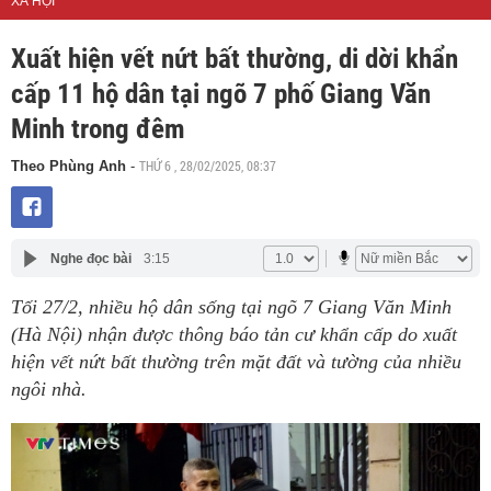
XÃ HỘI
Xuất hiện vết nứt bất thường, di dời khẩn
cấp 11 hộ dân tại ngõ 7 phố Giang Văn
Minh trong đêm
THỨ 6 , 28/02/2025, 08:37
Theo Phùng Anh
-
Nghe đọc bài
3:15
Tối 27/2, nhiều hộ dân sống tại ngõ 7 Giang Văn Minh
(Hà Nội) nhận được thông báo tản cư khẩn cấp do xuất
hiện vết nứt bất thường trên mặt đất và tường của nhiều
ngôi nhà.