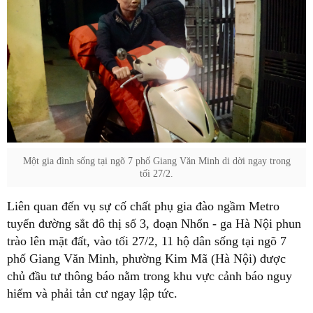
Một gia đình sống tại ngõ 7 phố Giang Văn Minh di dời ngay trong
tối 27/2.
Liên quan đến vụ sự cố chất phụ gia đào ngầm Metro
tuyến đường sắt đô thị số 3, đoạn Nhổn - ga Hà Nội phun
trào lên mặt đất, vào tối 27/2, 11 hộ dân sống tại ngõ 7
phố Giang Văn Minh, phường Kim Mã (Hà Nội) được
chủ đầu tư thông báo nằm trong khu vực cảnh báo nguy
hiểm và phải tản cư ngay lập tức.