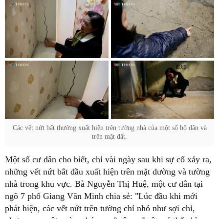
Các vết nứt bất thường xuất hiện trên tường nhà của một số hộ dân và
trên mặt đất.
Một số cư dân cho biết, chỉ vài ngày sau khi sự cố xảy ra,
những vết nứt bắt đầu xuất hiện trên mặt đường và tường
nhà trong khu vực. Bà Nguyễn Thị Huệ, một cư dân tại
ngõ 7 phố Giang Văn Minh chia sẻ: "Lúc đầu khi mới
phát hiện, các vết nứt trên tường chỉ nhỏ như sợi chỉ,