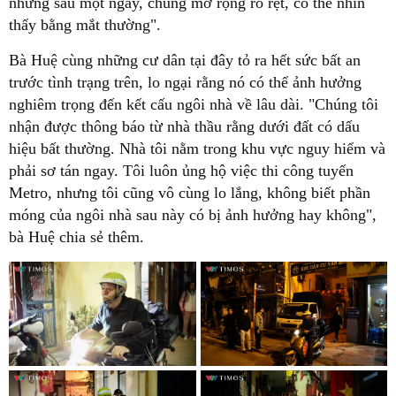
nhưng sau một ngày, chúng mở rộng rõ rệt, có thể nhìn
thấy bằng mắt thường".
Bà Huệ cùng những cư dân tại đây tỏ ra hết sức bất an
trước tình trạng trên, lo ngại rằng nó có thể ảnh hưởng
nghiêm trọng đến kết cấu ngôi nhà về lâu dài. "Chúng tôi
nhận được thông báo từ nhà thầu rằng dưới đất có dấu
hiệu bất thường. Nhà tôi nằm trong khu vực nguy hiểm và
phải sơ tán ngay. Tôi luôn ủng hộ việc thi công tuyến
Metro, nhưng tôi cũng vô cùng lo lắng, không biết phần
móng của ngôi nhà sau này có bị ảnh hưởng hay không",
bà Huệ chia sẻ thêm.