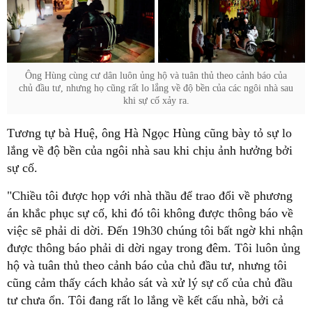
Ông Hùng cùng cư dân luôn ủng hộ và tuân thủ theo cảnh báo của
chủ đầu tư, nhưng họ cũng rất lo lắng về độ bền của các ngôi nhà sau
khi sự cố xảy ra.
Tương tự bà Huệ, ông Hà Ngọc Hùng cũng bày tỏ sự lo
lắng về độ bền của ngôi nhà sau khi chịu ảnh hưởng bởi
sự cố.
"Chiều tôi được họp với nhà thầu để trao đổi về phương
án khắc phục sự cố, khi đó tôi không được thông báo về
việc sẽ phải di dời. Đến 19h30 chúng tôi bất ngờ khi nhận
được thông báo phải di dời ngay trong đêm. Tôi luôn ủng
hộ và tuân thủ theo cảnh báo của chủ đầu tư, nhưng tôi
cũng cảm thấy cách khảo sát và xử lý sự cố của chủ đầu
tư chưa ổn. Tôi đang rất lo lắng về kết cấu nhà, bởi cả