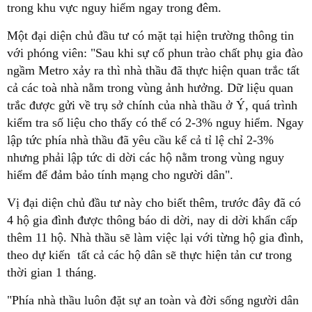
trong khu vực nguy hiểm ngay trong đêm.
Một đại diện chủ đầu tư có mặt tại hiện trường thông tin
với phóng viên: "Sau khi sự cố phun trào chất phụ gia đào
ngầm Metro xảy ra thì nhà thầu đã thực hiện quan trắc tất
cả các toà nhà nằm trong vùng ảnh hưởng. Dữ liệu quan
trắc được gửi về trụ sở chính của nhà thầu ở Ý, quá trình
kiểm tra số liệu cho thấy có thể có 2-3% nguy hiểm. Ngay
lập tức phía nhà thầu đã yêu cầu kể cả tỉ lệ chỉ 2-3%
nhưng phải lập tức di dời các hộ nằm trong vùng nguy
hiểm để đảm bảo tính mạng cho người dân".
Vị đại diện chủ đầu tư này cho biết thêm, trước đây đã có
4 hộ gia đình được thông báo di dời, nay di dời khẩn cấp
thêm 11 hộ. Nhà thầu sẽ làm việc lại với từng hộ gia đình,
theo dự kiến tất cả các hộ dân sẽ thực hiện tản cư trong
thời gian 1 tháng.
"Phía nhà thầu luôn đặt sự an toàn và đời sống người dân