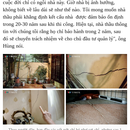
cuộc đời chỉ có ngôi nhà này. Giờ nhà bị ảnh hưởng,
không biết về lâu dài sẽ như thế nào. Tôi mong muốn nhà
thầu phải khẳng định kết cấu nhà được đảm bảo ổn định
trong 20-30 năm sau khi thi công. Hiện tại, nhà thầu thông
tin với chúng tôi rằng họ chỉ bảo hành trong 2 năm, sau
đó sẽ chuyển trách nhiệm về cho chủ đầu tư quản lý", ông
Hùng nói.
Theo người dân, ban đầu các vết nứt chỉ bé như sợi chỉ, nhưng sau 1