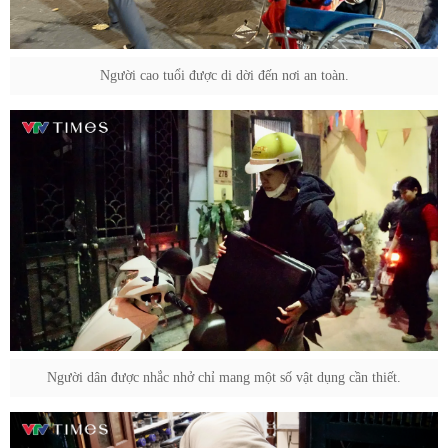
Người cao tuổi được di dời đến nơi an toàn.
Người dân được nhắc nhở chỉ mang một số vật dụng cần thiết.