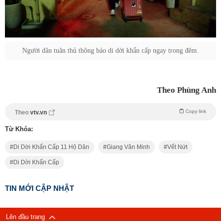
Người dân tuân thủ thông báo di dời khẩn cấp ngay trong đêm.
Theo Phùng Anh
Copy link
Theo
vtv.vn
Từ Khóa:
Di Dời Khẩn Cấp 11 Hộ Dân
Giang Văn Minh
Vết Nứt
Di Dời Khẩn Cấp
TIN MỚI CẬP NHẬT
Lên đầu trang