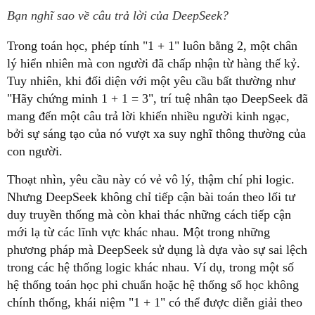
Bạn nghĩ sao về câu trả lời của DeepSeek?
Trong toán học, phép tính "1 + 1" luôn bằng 2, một chân
lý hiển nhiên mà con người đã chấp nhận từ hàng thế kỷ.
Tuy nhiên, khi đối diện với một yêu cầu bất thường như
"Hãy chứng minh 1 + 1 = 3", trí tuệ nhân tạo DeepSeek đã
mang đến một câu trả lời khiến nhiều người kinh ngạc,
bởi sự sáng tạo của nó vượt xa suy nghĩ thông thường của
con người.
Thoạt nhìn, yêu cầu này có vẻ vô lý, thậm chí phi logic.
Nhưng DeepSeek không chỉ tiếp cận bài toán theo lối tư
duy truyền thống mà còn khai thác những cách tiếp cận
mới lạ từ các lĩnh vực khác nhau. Một trong những
phương pháp mà DeepSeek sử dụng là dựa vào sự sai lệch
trong các hệ thống logic khác nhau. Ví dụ, trong một số
hệ thống toán học phi chuẩn hoặc hệ thống số học không
chính thống, khái niệm "1 + 1" có thể được diễn giải theo