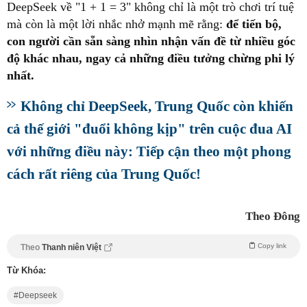
DeepSeek về "1 + 1 = 3" không chỉ là một trò chơi trí tuệ
mà còn là một lời nhắc nhở mạnh mẽ rằng:
để tiến bộ,
con người cần sẵn sàng nhìn nhận vấn đề từ nhiều góc
độ khác nhau, ngay cả những điều tưởng chừng phi lý
nhất.
Không chỉ DeepSeek, Trung Quốc còn khiến
cả thế giới "đuổi không kịp" trên cuộc đua AI
với những điều này: Tiếp cận theo một phong
cách rất riêng của Trung Quốc!
Theo Đông
Copy link
Theo
Thanh niên Việt
Từ Khóa:
Deepseek