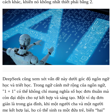
cách khác, khiến nó không nhất thiết phải bằng 2.
DeepSeek cũng xem xét vấn đề này dưới góc độ ngôn ngữ
học và triết học. Trong ngữ cảnh mở rộng của ngôn ngữ,
"1 + 1" có thể không chỉ mang nghĩa số học đơn thuần mà
còn đại diện cho sự kết hợp và sáng tạo. Một ví dụ đơn
giản là trong gia đình, khi một người cha và một người
mẹ kết hợp lại, họ có thể sinh ra một đứa trẻ, biến “hai”