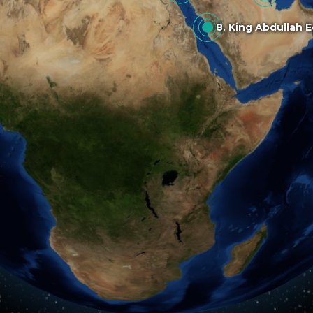
8. King Abdulla