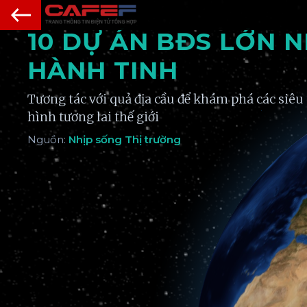
10 DỰ ÁN BĐS LỚN 
HÀNH TINH
Tương tác với quả địa cầu để khám phá các siêu
hình tương lai thế giới
Nguồn:
Nhịp sống Thị trường