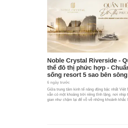
Noble Crystal Riverside - 
thể đô thị phức hợp - Chuẩ
sống resort 5 sao bên sôn
6 ngày trước
Giữa trung tâm kinh tế năng động bậc nhất Việt
vẫn có một khoảng trời riêng tĩnh lặng, nơi nhịp 
gian như chậm lại để vỗ vễ những khoảnh khắc