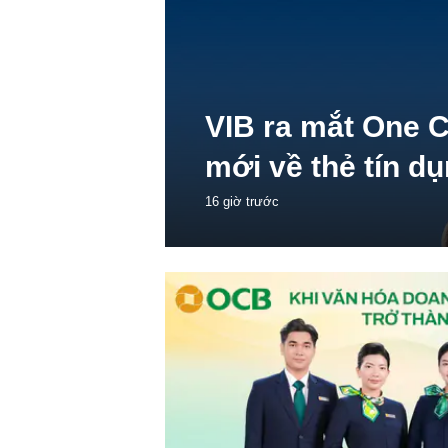
VIB ra mắt One C
mới về thẻ tín d
16 giờ trước