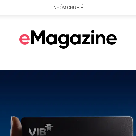
NHÓM CHỦ ĐỀ