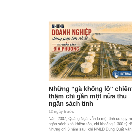
Những “gã khổng lồ” chiế
thậm chí gần một nửa thu
ngân sách tỉnh
12 ngày trước
Năm 2007, Quảng Ngãi vẫn là một tỉnh có quy m
ngân sách khá khiêm tốn, chỉ khoảng 1.300 tỷ đ
Nhưng chỉ 3 năm sau, khi NMLD Dung Quất vậ