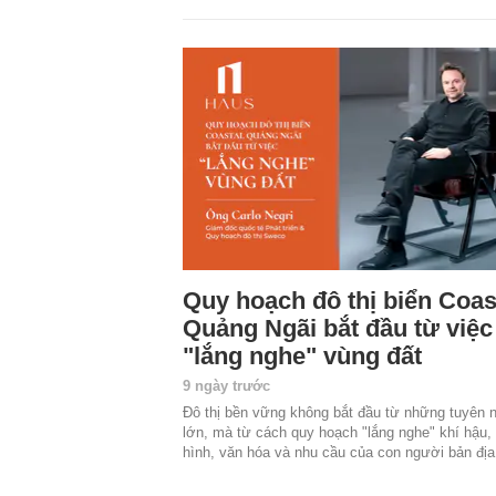
Quy hoạch đô thị biển Coas
Quảng Ngãi bắt đầu từ việc
"lắng nghe" vùng đất
9 ngày trước
Đô thị bền vững không bắt đầu từ những tuyên 
lớn, mà từ cách quy hoạch "lắng nghe" khí hậu, 
hình, văn hóa và nhu cầu của con người bản đị