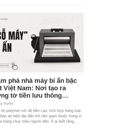
m phá nhà máy bí ẩn bậc
t Việt Nam: Nơi tạo ra
ng tờ tiền lưu thông…
ày trước
tờ polymer với độ bền cao, tích hợp hàng loạt
 bảo an hiện đại dần trở nên quen thuộc trong ví
ủa hàng chục triệu người dân. Ít ai biết rằng,…