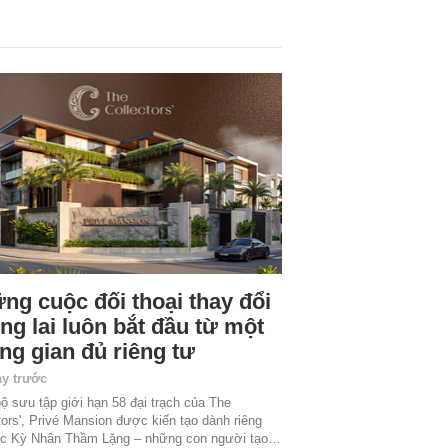
ng cuộc đối thoại thay đổi
ng lai luôn bắt đầu từ một
ng gian đủ riêng tư
ày trước
ộ sưu tập giới hạn 58 đại trạch của The
tors', Privé Mansion được kiến tạo dành riêng
ậc Kỳ Nhân Thầm Lặng – những con người tạo…