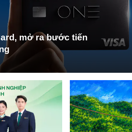
ard, mở ra bước tiến
ụng