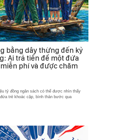
ng bằng dây thừng đến kỷ
ng: Ai trả tiền để một đứa
c miễn phí và được chăm
riệu tỷ đồng ngân sách có thể được nhìn thấy
t đứa trẻ khoác cặp, bình thản bước qua