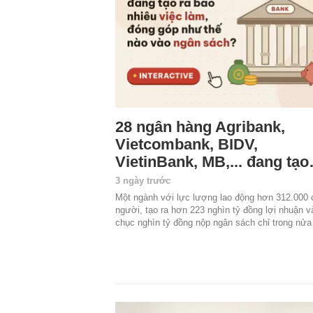
28 ngân hàng Agribank,
Vietcombank, BIDV,
VietinBank, MB,... đang tạ
3 ngày trước
Một ngành với lực lượng lao động hơn 312.000 
người, tạo ra hơn 223 nghìn tỷ đồng lợi nhuận v
chục nghìn tỷ đồng nộp ngân sách chỉ trong nử