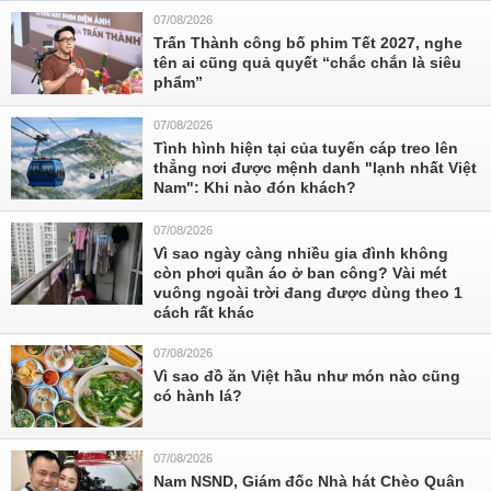
07/08/2026
Trấn Thành công bố phim Tết 2027, nghe
tên ai cũng quả quyết “chắc chắn là siêu
phẩm”
07/08/2026
Tình hình hiện tại của tuyến cáp treo lên
thẳng nơi được mệnh danh "lạnh nhất Việt
Nam": Khi nào đón khách?
07/08/2026
Vì sao ngày càng nhiều gia đình không
còn phơi quần áo ở ban công? Vài mét
vuông ngoài trời đang được dùng theo 1
cách rất khác
07/08/2026
Vì sao đồ ăn Việt hầu như món nào cũng
có hành lá?
07/08/2026
Nam NSND, Giám đốc Nhà hát Chèo Quân