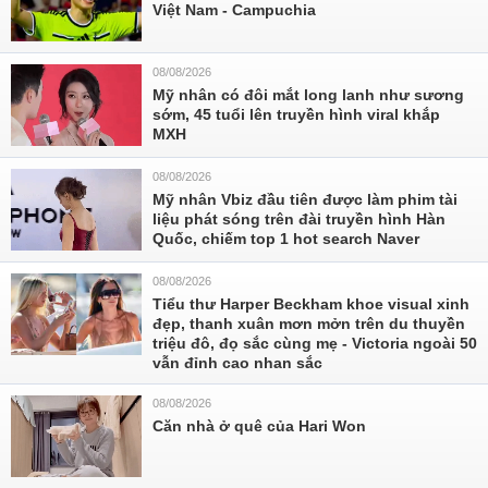
Việt Nam - Campuchia
08/08/2026
Mỹ nhân có đôi mắt long lanh như sương
sớm, 45 tuổi lên truyền hình viral khắp
MXH
08/08/2026
Mỹ nhân Vbiz đầu tiên được làm phim tài
liệu phát sóng trên đài truyền hình Hàn
Quốc, chiếm top 1 hot search Naver
08/08/2026
Tiểu thư Harper Beckham khoe visual xinh
đẹp, thanh xuân mơn mởn trên du thuyền
triệu đô, đọ sắc cùng mẹ - Victoria ngoài 50
vẫn đỉnh cao nhan sắc
08/08/2026
Căn nhà ở quê của Hari Won