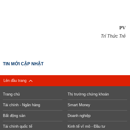
PV
Trí Thức Trẻ
TIN MỚI CẬP NHẬT
Lên đầu trang
Trang chủ
Thị trường chứng khoán
Tài chính - Ngân hàng
Smart Money
Bất động sản
Doanh nghiệp
Tài chính quốc tế
Kinh tế vĩ mô - Đầu tư