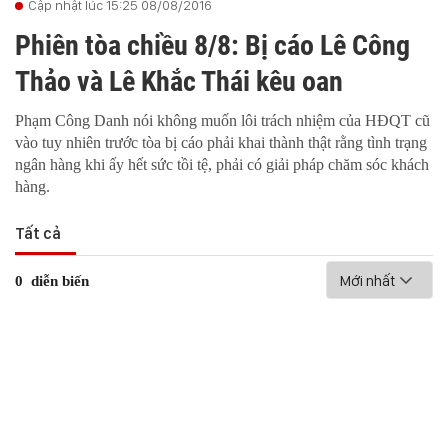
Cập nhật lúc 15:25 08/08/2016
Phiên tòa chiều 8/8: Bị cáo Lê Công
Thảo và Lê Khắc Thái kêu oan
Phạm Công Danh nói không muốn lôi trách nhiệm của HĐQT cũ
vào tuy nhiên trước tòa bị cáo phải khai thành thật rằng tình trạng
ngân hàng khi ấy hết sức tồi tệ, phải có giải pháp chăm sóc khách
hàng.
Tất cả
Mới nhất
0
diễn biến