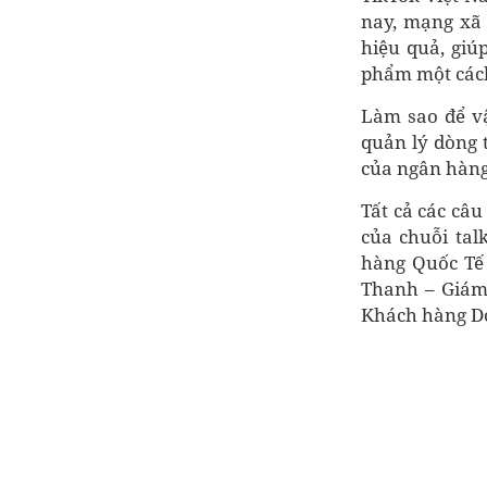
nay, mạng xã 
hiệu quả, giú
phẩm một cách 
Làm sao để v
quản lý dòng 
của ngân hàng
Tất cả các câu
của chuỗi ta
hàng Quốc Tế 
Thanh – Giám
Khách hàng Do