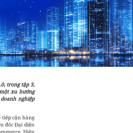
0, trong tập 3,
 một xu hướng
 doanh nghiệp
 tiếp cận hàng
m đốc Đại diện
Commerce. Hiện