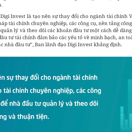
m.
Digi Invest là tạo nên sự thay đổi cho ngành tài chính 
háp tài chính chuyên nghiệp, các công cụ, nền tảng công
 quản lý và theo dõi các khoản đầu tư một cách dễ dàng 
đầu tư tài chính đảm bảo các yếu tố về minh bạch, an to
c nhà đầu tư", Ban lãnh đạo Digi Invest khẳng định.