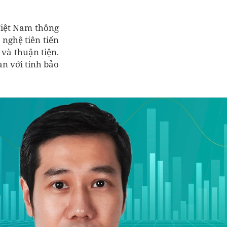
Việt Nam thông
 nghệ tiên tiến
và thuận tiện.
àn với tính bảo