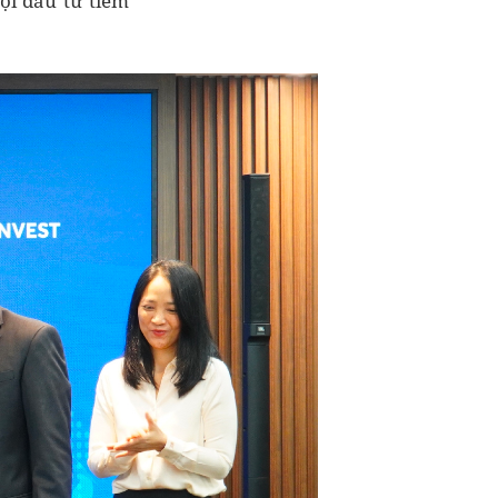
ội đầu tư tiềm