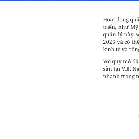
Hoạt động quản 
triển, như Mỹ
quản lý này s
2025 và có thể
kinh tế và rộn
Với quy mô dân
sản tại Việt N
nhanh trong n