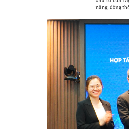
đầu tư của Di
năng, đồng thờ