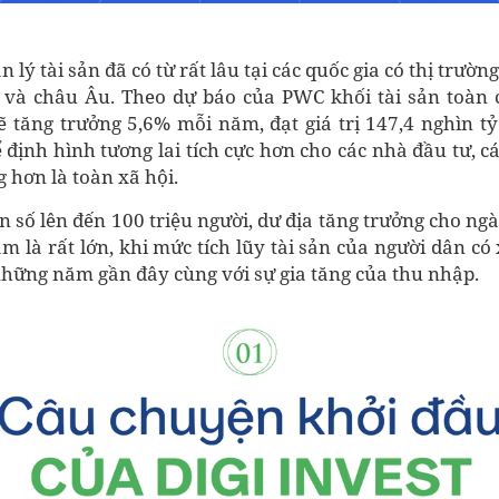
lý tài sản đã có từ rất lâu tại các quốc gia có thị trườn
 và châu Âu. Theo dự báo của PWC khối tài sản toàn
ẽ tăng trưởng 5,6% mỗi năm, đạt giá trị 147,4 nghìn 
 định hình tương lai tích cực hơn cho các nhà đầu tư, c
g hơn là toàn xã hội.
 số lên đến 100 triệu người, dư địa tăng trưởng cho ng
am là rất lớn, khi mức tích lũy tài sản của người dân c
hững năm gần đây cùng với sự gia tăng của thu nhập.