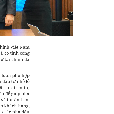
 chính Việt Nam
và có tính công
tư tài chính đa
ụ luôn phù hợp
à đầu tư nhỏ lẻ
t lớn trên thị
iến để giúp nhà
và thuận tiện.
ào khách hàng,
ho các nhà đầu