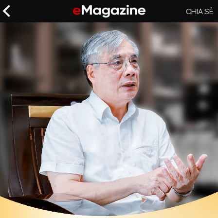
CHIA SẺ