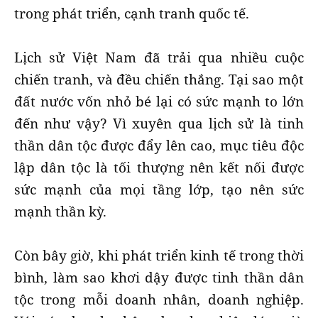
trong phát triển, cạnh tranh quốc tế.
Lịch sử Việt Nam đã trải qua nhiều cuộc
chiến tranh, và đều chiến thắng. Tại sao một
đất nước vốn nhỏ bé lại có sức mạnh to lớn
đến như vậy? Vì xuyên qua lịch sử là tinh
thần dân tộc được đẩy lên cao, mục tiêu độc
lập dân tộc là tối thượng nên kết nối được
sức mạnh của mọi tầng lớp, tạo nên sức
mạnh thần kỳ.
Còn bây giờ, khi phát triển kinh tế trong thời
bình, làm sao khơi dậy được tinh thần dân
tộc trong mỗi doanh nhân, doanh nghiệp.