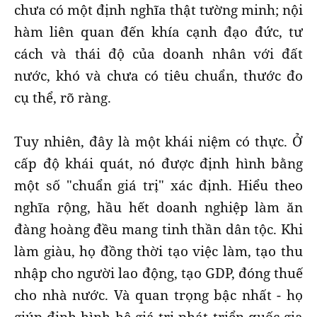
chưa có một định nghĩa thật tường minh; nội
hàm liên quan đến khía cạnh đạo đức, tư
cách và thái độ của doanh nhân với đất
nước, khó và chưa có tiêu chuẩn, thước đo
cụ thể, rõ ràng.
Tuy nhiên, đây là một khái niệm có thực. Ở
cấp độ khái quát, nó được định hình bằng
một số "chuẩn giá trị" xác định. Hiểu theo
nghĩa rộng, hầu hết doanh nghiệp làm ăn
đàng hoàng đều mang tinh thần dân tộc. Khi
làm giàu, họ đồng thời tạo việc làm, tạo thu
nhập cho người lao động, tạo GDP, đóng thuế
cho nhà nước. Và quan trọng bậc nhất - họ
giúp định hình hệ giá trị phát triển quốc gia