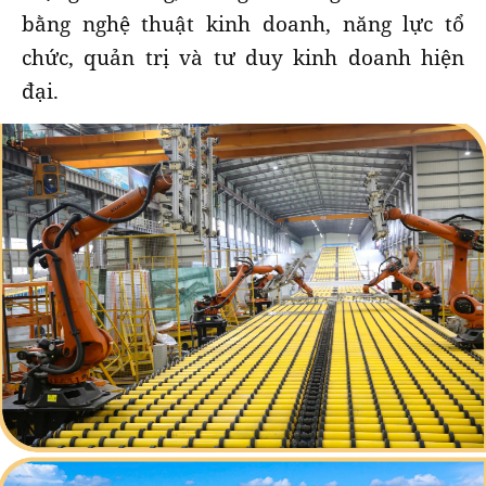
bằng nghệ thuật kinh doanh, năng lực tổ
chức, quản trị và tư duy kinh doanh hiện
đại.