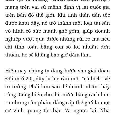
mang trên vai sứ mệnh định vị lại quốc gia
trên bản đồ thế giới. Khi tinh thần dân tộc
được khơi dậy, nó trở thành một loại tài sản
vô hình có sức mạnh ghê gớm, giúp doanh
nghiệp vượt qua được những rủi ro mà nếu
chỉ tính toán bằng con số lợi nhuận đơn
thuần, họ sẽ không bao giờ dám làm.
Hiện nay, chúng ta đang bước vào giai đoạn
Đổi mới 2.0, đây là lúc cần một "cú hích" về
tư tưởng. Phải làm sao để doanh nhân thấy
rằng: Cống hiến cho đất nước bằng cách làm
ra những sản phẩm đẳng cấp thế giới là một
sự vinh quang tột bậc. Và ngược lại, Nhà