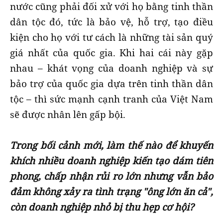
nước cũng phải đối xử với họ bằng tinh thần
dân tộc đó, tức là bảo vệ, hỗ trợ, tạo điều
kiện cho họ với tư cách là những tài sản quý
giá nhất của quốc gia. Khi hai cái này gặp
nhau – khát vọng của doanh nghiệp và sự
bảo trợ của quốc gia dựa trên tinh thần dân
tộc – thì sức mạnh cạnh tranh của Việt Nam
sẽ được nhân lên gấp bội.
Trong bối cảnh mới, làm thế nào để khuyến
khích nhiều doanh nghiệp kiến tạo dám tiên
phong, chấp nhận rủi ro lớn nhưng vẫn bảo
đảm không xảy ra tình trạng "ông lớn ăn cả",
còn doanh nghiệp nhỏ bị thu hẹp cơ hội?