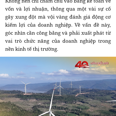
Không nên chỉ chăm chú vào bảng kế toán về
vốn và lợi nhuận, thông qua một vài sự cố
gây xung đột mà vội vàng đánh giá động cơ
kiếm lợi của doanh nghiệp. Về vấn đề này,
góc nhìn cần công bằng và phải xuất phát từ
vai trò chức năng của doanh nghiệp trong
nền kinh tế thị trường.