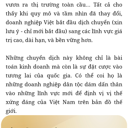
vươn ra thị trường toàn cầu… Tất cả cho
thấy khi quy mô và tầm nhìn đã thay đổi,
doanh nghiệp Việt bắt đầu dịch chuyển (xin
lưu ý - chỉ mới bắt đầu) sang các lĩnh vực giá
trị cao, dài hạn, và bền vững hơn.
Những chuyển dịch này không chỉ là bài
toán kinh doanh mà còn là sự đặt cược vào
tương lai của quốc gia. Có thể coi họ là
những doanh nghiệp dân tộc dám dấn thân
vào những lĩnh vực mới để định vị vị thế
xứng đáng của Việt Nam trên bản đồ thế
giới.