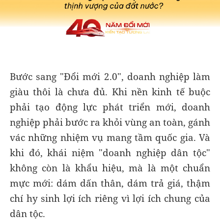
Bước sang "Đổi mới 2.0", doanh nghiệp làm
giàu thôi là chưa đủ. Khi nền kinh tế buộc
phải tạo động lực phát triển mới, doanh
nghiệp phải bước ra khỏi vùng an toàn, gánh
vác những nhiệm vụ mang tầm quốc gia. Và
khi đó, khái niệm "doanh nghiệp dân tộc"
không còn là khẩu hiệu, mà là một chuẩn
mực mới: dám dấn thân, dám trả giá, thậm
chí hy sinh lợi ích riêng vì lợi ích chung của
dân tộc.