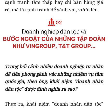
cạnh tranh tầm thấp hay chỉ bán hàng giá
rẻ, mà là cạnh tranh để sánh vai, vươn lên.
Trong bối cảnh nhiều doanh nghiệp tư nhân
đã tiên phong gánh vác những nhiệm vụ tầm
quốc gia, theo ông, khái niệm "doanh nhân
dân tộc" được định nghĩa ra sao?
Thực ra, khái niệm "doanh nhân dân tộc"