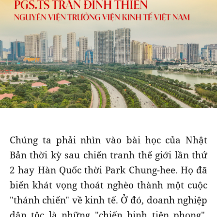
Chúng ta phải nhìn vào bài học của Nhật
Bản thời kỳ sau chiến tranh thế giới lần thứ
2 hay Hàn Quốc thời Park Chung-hee. Họ đã
biến khát vọng thoát nghèo thành một cuộc
"thánh chiến" về kinh tế. Ở đó, doanh nghiệp
dân tộc là những "chiến binh tiên phong",