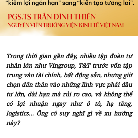
Trong thời gian gần đây, nhiều tập đoàn tư
nhân lớn như Vingroup, T&T trước vốn tập
trung vào tài chính, bất động sản, nhưng giờ
chọn dấn thân vào những lĩnh vực phải đầu
tư lớn, dài hạn mà rủi ro cao, và không thể
có lợi nhuận ngay như ô tô, hạ tầng,
logistics… Ông có suy nghĩ gì về xu hướng
này?