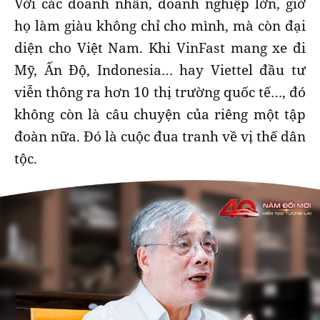
Với các doanh nhân, doanh nghiệp lớn, giờ
họ làm giàu không chỉ cho mình, mà còn đại
diện cho Việt Nam. Khi VinFast mang xe đi
Mỹ, Ấn Độ, Indonesia… hay Viettel đầu tư
viễn thông ra hơn 10 thị trường quốc tế…, đó
không còn là câu chuyện của riêng một tập
đoàn nữa. Đó là cuộc đua tranh về vị thế dân
tộc.