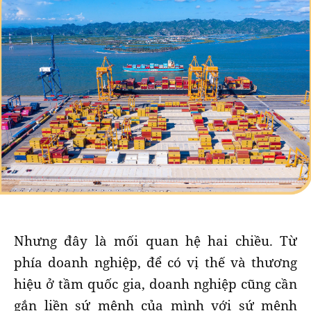
Nhưng đây là mối quan hệ hai chiều. Từ
phía doanh nghiệp, để có vị thế và thương
hiệu ở tầm quốc gia, doanh nghiệp cũng cần
gắn liền sứ mệnh của mình với sứ mệnh