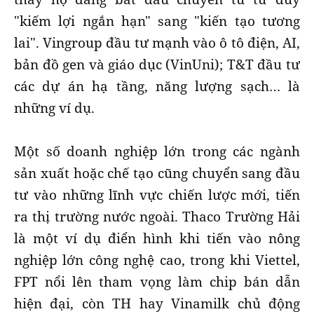
"kiếm lợi ngắn hạn" sang "kiến tạo tương
lai". Vingroup đầu tư mạnh vào ô tô điện, AI,
bản đồ gen và giáo dục (VinUni); T&T đầu tư
các dự án hạ tầng, năng lượng sạch… là
những ví dụ.
Một số doanh nghiệp lớn trong các ngành
sản xuất hoặc chế tạo cũng chuyển sang đầu
tư vào những lĩnh vực chiến lược mới, tiến
ra thị trường nước ngoài. Thaco Trường Hải
là một ví dụ điển hình khi tiến vào nông
nghiệp lớn công nghệ cao, trong khi Viettel,
FPT nổi lên tham vọng làm chip bán dẫn
hiện đại, còn TH hay Vinamilk chủ động