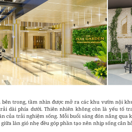
 bên trong, tầm nhìn được mở ra các khu vườn nội k
rải dài phía dưới. Thiên nhiên không còn là yếu tố tra
n của trải nghiệm sống. Mỗi buổi sáng đón nắng qua 
 giữa làn gió nhẹ đều góp phần tạo nên nhịp sống cân b