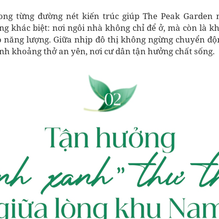
rong từng đường nét kiến trúc giúp The Peak Garden
g khác biệt: nơi ngôi nhà không chỉ để ở, mà còn là k
ạo năng lượng. Giữa nhịp đô thị không ngừng chuyển độ
ành khoảng thở an yên, nơi cư dân tận hưởng chất sống.