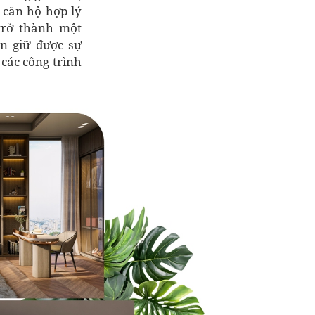
 căn hộ hợp lý
trở thành một
ôn giữ được sự
các công trình