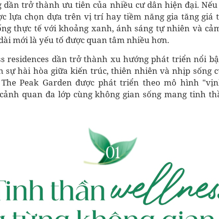
 dần trở thành ưu tiên của nhiều cư dân hiện đại. Nếu 
 lựa chọn dựa trên vị trí hay tiềm năng gia tăng giá trị
ống thực tế với khoảng xanh, ánh sáng tự nhiên và cảm
dài mới là yếu tố được quan tâm nhiều hơn.
s residences dần trở thành xu hướng phát triển nổi bật
n sự hài hòa giữa kiến trúc, thiên nhiên và nhịp sống c
The Peak Garden được phát triển theo mô hình "vị
ệ cảnh quan đa lớp cùng không gian sống mang tinh t