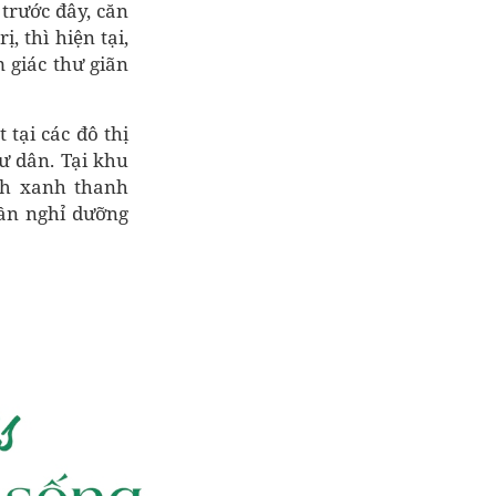
trước đây, căn
, thì hiện tại,
 giác thư giãn
 tại các đô thị
ư dân. Tại khu
nh xanh thanh
hần nghỉ dưỡng