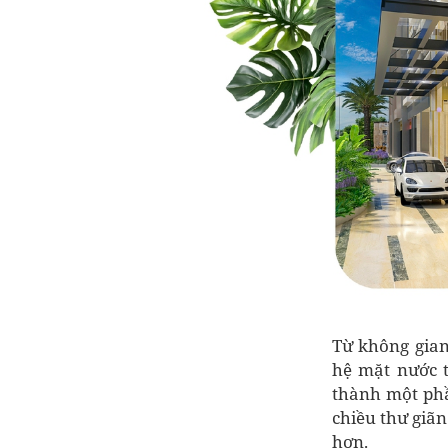
Từ không gian
hệ mặt nước t
thành một phầ
chiều thư giãn
hơn.