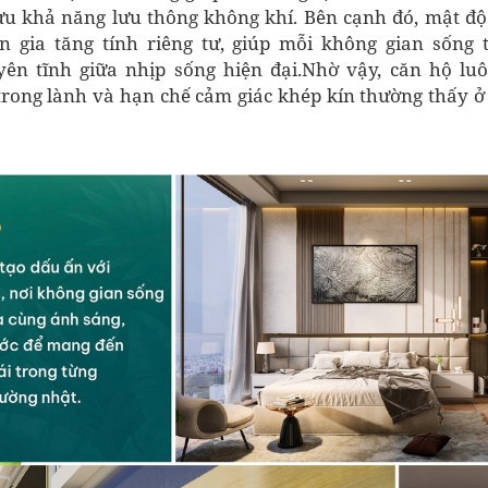
 ưu khả năng lưu thông không khí. Bên cạnh đó, mật độ
n gia tăng tính riêng tư, giúp mỗi không gian sống 
ên tĩnh giữa nhịp sống hiện đại.Nhờ vậy, căn hộ lu
trong lành và hạn chế cảm giác khép kín thường thấy ở 