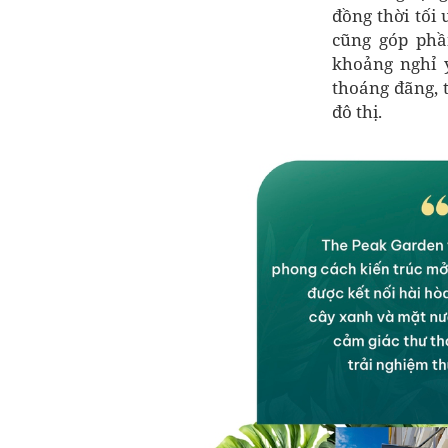
đồng thời tối
cũng góp phầ
khoảng nghỉ y
thoáng đãng, 
đô thị.