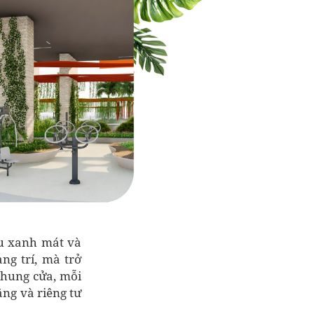
hu xanh mát và
ng trí, mà trở
khung cửa, mỗi
ằng và riêng tư