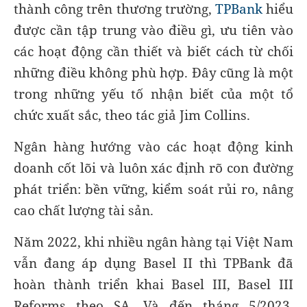
thành công trên thương trường,
TPBank
hiểu
được cần tập trung vào điều gì, ưu tiên vào
các hoạt động cần thiết và biết cách từ chối
những điều không phù hợp. Đây cũng là một
trong những yếu tố nhận biết của một tổ
chức xuất sắc, theo tác giả Jim Collins.
Ngân hàng hướng vào các hoạt động kinh
doanh cốt lõi và luôn xác định rõ con đường
phát triển: bền vững, kiểm soát rủi ro, nâng
cao chất lượng tài sản.
Năm 2022, khi nhiều ngân hàng tại Việt Nam
vẫn đang áp dụng Basel II thì TPBank đã
hoàn thành triển khai Basel III, Basel III
Reforms theo SA. Và đến tháng 5/2023,