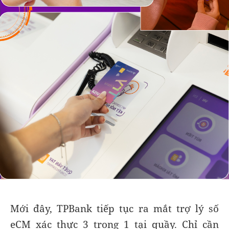
Mới đây, TPBank tiếp tục ra mắt trợ lý số
eCM xác thực 3 trong 1 tại quầy. Chỉ cần