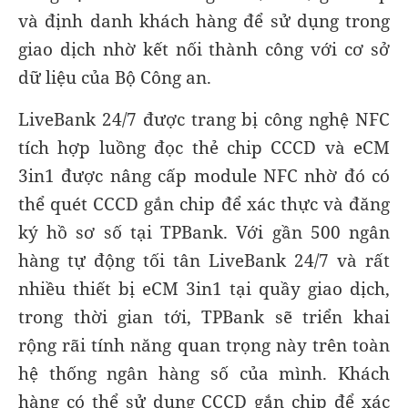
và định danh khách hàng để sử dụng trong
giao dịch nhờ kết nối thành công với cơ sở
dữ liệu của Bộ Công an.
LiveBank 24/7 được trang bị công nghệ NFC
tích hợp luồng đọc thẻ chip CCCD và eCM
3in1 được nâng cấp module NFC nhờ đó có
thể quét CCCD gắn chip để xác thực và đăng
ký hồ sơ số tại TPBank. Với gần 500 ngân
hàng tự động tối tân LiveBank 24/7 và rất
nhiều thiết bị eCM 3in1 tại quầy giao dịch,
trong thời gian tới, TPBank sẽ triển khai
rộng rãi tính năng quan trọng này trên toàn
hệ thống ngân hàng số của mình. Khách
hàng có thể sử dụng CCCD gắn chip để xác