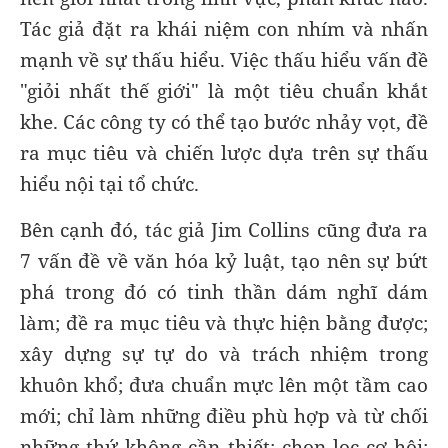
Tác giả đặt ra khái niệm con nhím và nhấn
mạnh về sự thấu hiểu. Việc thấu hiểu vấn đề
"giỏi nhất thế giới" là một tiêu chuẩn khắt
khe. Các công ty có thể tạo bước nhảy vọt, đề
ra mục tiêu và chiến lược dựa trên sự thấu
hiểu nội tại tổ chức.
Bên cạnh đó, tác giả Jim Collins cũng đưa ra
7 vấn đề về văn hóa kỷ luật, tạo nên sự bứt
phá trong đó có tinh thần dám nghĩ dám
làm; đề ra mục tiêu và thực hiện bằng được;
xây dựng sự tự do và trách nhiệm trong
khuôn khổ; đưa chuẩn mực lên một tầm cao
mới; chỉ làm những điều phù hợp và từ chối
những thứ không cần thiết; chọn lọc cơ hội;