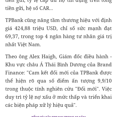
tiền gửi, hệ số CAR...
TPBank cũng nâng tầm thương hiệu với định
giá 424,88 triệu USD, chỉ số sức mạnh đạt
69,37, trong top 4 ngân hàng tư nhân giá trị
nhất Việt Nam.
Theo ông Alex Haigh, Giám đốc điều hành -
Khu vực châu Á Thái Bình Dương của Brand
Finance: "Cam kết đổi mới của TPBank được
thể hiện rõ qua số điểm ấn tượng 9,9/10
trong thuộc tính nghiên cứu "Đổi mới". Việc
duy trì tỷ lệ nợ xấu ở mức thấp và triển khai
các biện pháp xử lý hiệu quả".