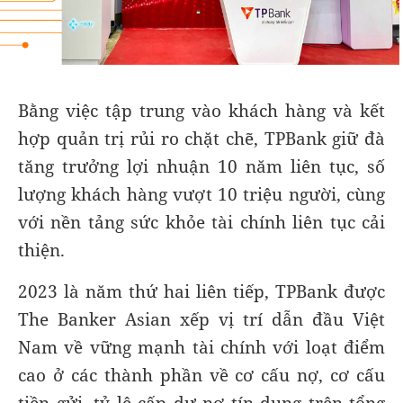
Bằng việc tập trung vào khách hàng và kết
hợp quản trị rủi ro chặt chẽ, TPBank giữ đà
tăng trưởng lợi nhuận 10 năm liên tục, số
lượng khách hàng vượt 10 triệu người, cùng
với nền tảng sức khỏe tài chính liên tục cải
thiện.
2023 là năm thứ hai liên tiếp, TPBank được
The Banker Asian xếp vị trí dẫn đầu Việt
Nam về vững mạnh tài chính với loạt điểm
cao ở các thành phần về cơ cấu nợ, cơ cấu
tiền gửi, tỷ lệ cấp dư nợ tín dụng trên tổng