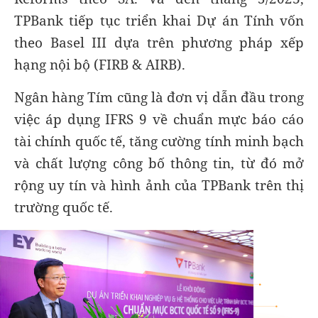
TPBank tiếp tục triển khai Dự án Tính vốn
theo Basel III dựa trên phương pháp xếp
hạng nội bộ (FIRB & AIRB).
Ngân hàng Tím cũng là đơn vị dẫn đầu trong
việc áp dụng IFRS 9 về chuẩn mực báo cáo
tài chính quốc tế, tăng cường tính minh bạch
và chất lượng công bố thông tin, từ đó mở
rộng uy tín và hình ảnh của TPBank trên thị
trường quốc tế.