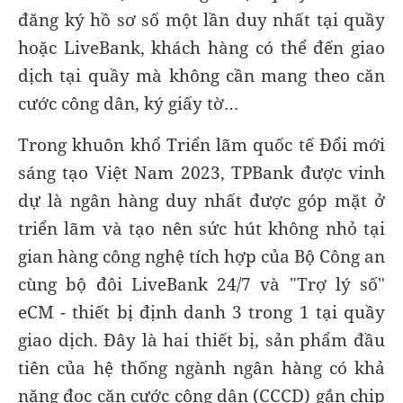
đăng ký hồ sơ số một lần duy nhất tại quầy
hoặc LiveBank, khách hàng có thể đến giao
dịch tại quầy mà không cần mang theo căn
cước công dân, ký giấy tờ…
Trong khuôn khổ Triển lãm quốc tế Đổi mới
sáng tạo Việt Nam 2023, TPBank được vinh
dự là ngân hàng duy nhất được góp mặt ở
triển lãm và tạo nên sức hút không nhỏ tại
gian hàng công nghệ tích hợp của Bộ Công an
cùng bộ đôi LiveBank 24/7 và "Trợ lý số"
eCM - thiết bị định danh 3 trong 1 tại quầy
giao dịch. Đây là hai thiết bị, sản phẩm đầu
tiên của hệ thống ngành ngân hàng có khả
năng đọc căn cước công dân (CCCD) gắn chip