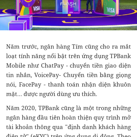
Năm trước, ngân hàng Tím cũng cho ra mắt
loạt tính năng nổi bật trên ứng dụng TPBank
Mobile như ChatPay - chuyển tiền giao diện
tin nhắn, VoicePay- Chuyển tiền bằng giọng
nói, FacePay - thanh toán nhận diện khuôn
mặt… được người dùng ưu thích.
Năm 2020, TPBank cũng là một trong những
ngân hàng đầu tiên hoàn thiện quy trình mở
tài khoản thông qua "định danh khách hàng
điện tử" (eKYC) trên ứng dụng di động. Theo