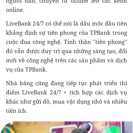
người dân, chuyển từ offline lên các kênh
online.
LiveBank 24/7 có thể nói là dấu mốc đầu tiên
khẳng định sự tiên phong của TPBank trong
cuộc đua công nghệ. Tinh thần "tiên phong"
đó vẫn được duy trì qua những sáng tạo, đổi
mới về công nghệ trên các sản phẩm và dịch
vụ của TPBank.
Nhà băng cũng đang tiếp tục phát triển thí
điểm LiveBank 24/7 + tích hợp các dịch vụ
khác như gửi đồ, mua vật dụng nhỏ và nhiều
tiện ích.