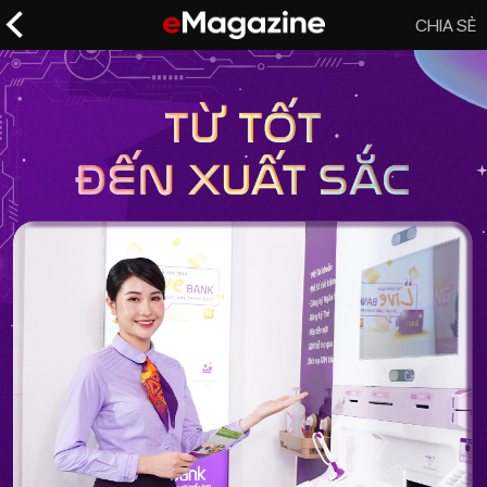
CHIA SẺ