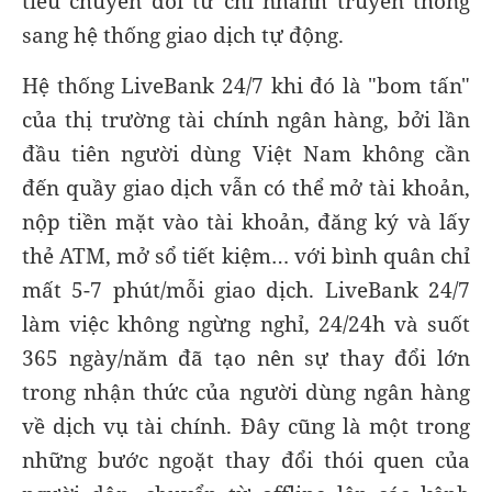
tiêu chuyển đổi từ chi nhánh truyền thống
sang hệ thống giao dịch tự động.
Hệ thống LiveBank 24/7 khi đó là "bom tấn"
của thị trường tài chính ngân hàng, bởi lần
đầu tiên người dùng Việt Nam không cần
đến quầy giao dịch vẫn có thể mở tài khoản,
nộp tiền mặt vào tài khoản, đăng ký và lấy
thẻ ATM, mở sổ tiết kiệm… với bình quân chỉ
mất 5-7 phút/mỗi giao dịch. LiveBank 24/7
làm việc không ngừng nghỉ, 24/24h và suốt
365 ngày/năm đã tạo nên sự thay đổi lớn
trong nhận thức của người dùng ngân hàng
về dịch vụ tài chính. Đây cũng là một trong
những bước ngoặt thay đổi thói quen của