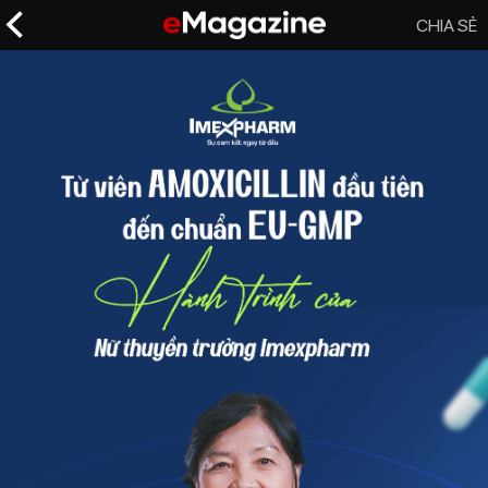
CHIA SẺ