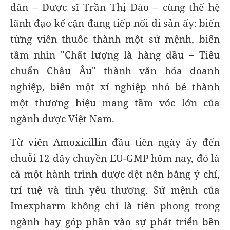
dân – Dược sĩ Trần Thị Đào – cùng thế hệ
lãnh đạo kế cận đang tiếp nối di sản ấy: biến
từng viên thuốc thành một sứ mệnh, biến
tầm nhìn "Chất lượng là hàng đầu – Tiêu
chuẩn Châu Âu" thành văn hóa doanh
nghiệp, biến một xí nghiệp nhỏ bé thành
một thương hiệu mang tầm vóc lớn của
ngành dược Việt Nam.
Từ viên Amoxicillin đầu tiên ngày ấy đến
chuỗi 12 dây chuyền EU-GMP hôm nay, đó là
cả một hành trình được dệt nên bằng ý chí,
trí tuệ và tình yêu thương. Sứ mệnh của
Imexpharm không chỉ là tiên phong trong
ngành hay góp phần vào sự phát triển bền