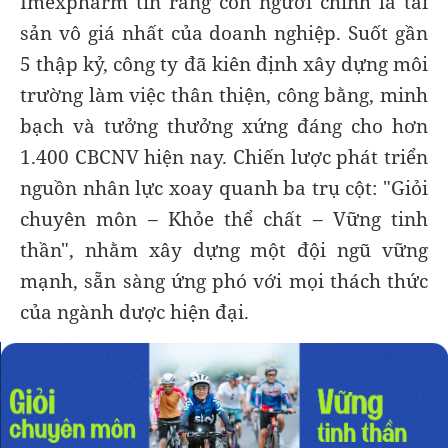
Imexpharm tin rằng con người chính là tài
sản vô giá nhất của doanh nghiệp. Suốt gần
5 thập kỷ, công ty đã kiên định xây dựng môi
trường làm việc thân thiện, công bằng, minh
bạch và tưởng thưởng xứng đáng cho hơn
1.400 CBCNV hiện nay. Chiến lược phát triển
nguồn nhân lực xoay quanh ba trụ cột: "Giỏi
chuyên môn – Khỏe thể chất – Vững tinh
thần", nhằm xây dựng một đội ngũ vững
mạnh, sẵn sàng ứng phó với mọi thách thức
của ngành dược hiện đại.