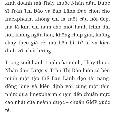
kinh doanh mà Thầy thuốc Nhân dân, Dược
sĩ Trần Thị Đào và Ban Lãnh Đạo chọn cho
Imexpharm không chỉ là một câu nói đẹp,
mà là kim chỉ nam cho một hành trình dài
hơi: không ngắn hạn, không chụp giật, không
chạy theo giá rẻ; mà bền bỉ, tử tế và kiên
định với chất lượng.
Trong suốt hành trình của mình, Thầy thuốc
Nhân dân, Dược sĩ Trần Thị Đào luôn có bên
mình một tập thể Ban Lãnh đạo tài năng,
đồng lòng và kiên định với cùng một tầm
nhìn: đưa Imexpharm chạm đến chuẩn mực
cao nhất của ngành dược – chuẩn GMP quốc
tế.