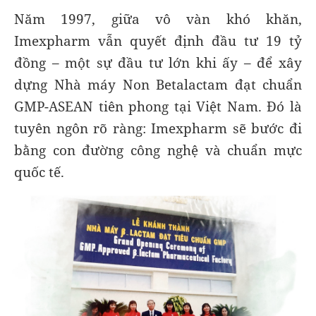
Năm 1997, giữa vô vàn khó khăn,
Imexpharm vẫn quyết định đầu tư 19 tỷ
đồng – một sự đầu tư lớn khi ấy – để xây
dựng Nhà máy Non Betalactam đạt chuẩn
GMP-ASEAN tiên phong tại Việt Nam. Đó là
tuyên ngôn rõ ràng: Imexpharm sẽ bước đi
bằng con đường công nghệ và chuẩn mực
quốc tế.