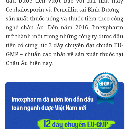
dấu bước tiến vượt bậc với hai nhà máy
Cephalosporin và Penicillin tại Bình Dương –
sản xuất thuốc uống và thuốc tiêm theo công
nghệ châu Âu. Đến năm 2016, Imexpharm
trở thành một trong những công ty dược đầu
tiên có cùng lúc 3 dây chuyền đạt chuẩn EU-
GMP – chuẩn cao nhất về sản xuất thuốc tại
Châu Âu hiện nay.