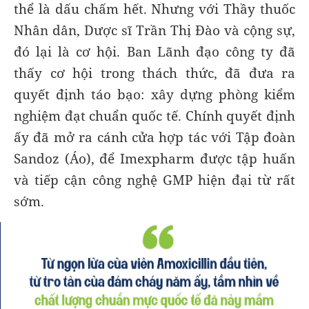
thể là dấu chấm hết. Nhưng với Thầy thuốc
Nhân dân, Dược sĩ Trần Thị Đào và cộng sự,
đó lại là cơ hội. Ban Lãnh đạo công ty đã
thấy cơ hội trong thách thức, đã đưa ra
quyết định táo bạo: xây dựng phòng kiểm
nghiệm đạt chuẩn quốc tế. Chính quyết định
ấy đã mở ra cánh cửa hợp tác với Tập đoàn
Sandoz (Áo), để Imexpharm được tập huấn
và tiếp cận công nghệ GMP hiện đại từ rất
sớm.