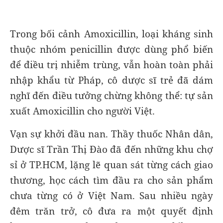
Trong bối cảnh Amoxicillin, loại kháng sinh
thuộc nhóm penicillin được dùng phổ biến
để điều trị nhiễm trùng, vẫn hoàn toàn phải
nhập khẩu từ Pháp, cô dược sĩ trẻ đã dám
nghĩ đến điều tưởng chừng không thể: tự sản
xuất Amoxicillin cho người Việt.
Vạn sự khởi đầu nan. Thầy thuốc Nhân dân,
Dược sĩ Trần Thị Đào đã đến những khu chợ
sỉ ở TP.HCM, lặng lẽ quan sát từng cách giao
thương, học cách tìm đầu ra cho sản phẩm
chưa từng có ở Việt Nam. Sau nhiều ngày
đêm trăn trở, cô đưa ra một quyết định