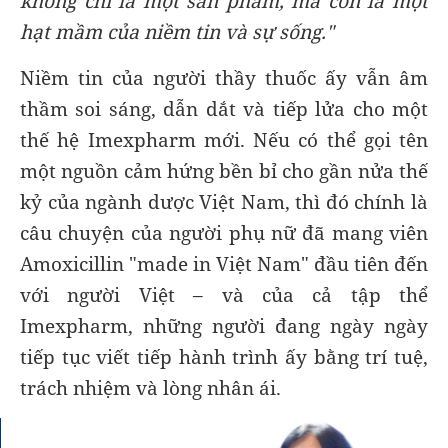
không chỉ là một sản phẩm, mà còn là một
hạt mầm của niềm tin và sự sống."
Niềm tin của người thầy thuốc ấy vẫn âm
thầm soi sáng, dẫn dắt và tiếp lửa cho một
thế hệ Imexpharm mới. Nếu có thể gọi tên
một nguồn cảm hứng bền bỉ cho gần nửa thế
kỷ của ngành dược Việt Nam, thì đó chính là
câu chuyện của người phụ nữ đã mang viên
Amoxicillin "made in Việt Nam" đầu tiên đến
với người Việt – và của cả tập thể
Imexpharm, những người đang ngày ngày
tiếp tục viết tiếp hành trình ấy bằng trí tuệ,
trách nhiệm và lòng nhân ái.