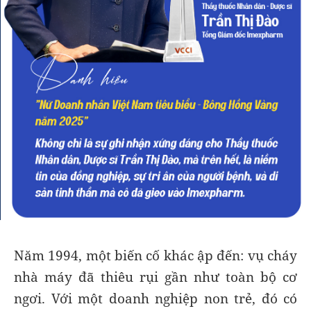
Năm 1994, một biến cố khác ập đến: vụ cháy
nhà máy đã thiêu rụi gần như toàn bộ cơ
ngơi. Với một doanh nghiệp non trẻ, đó có