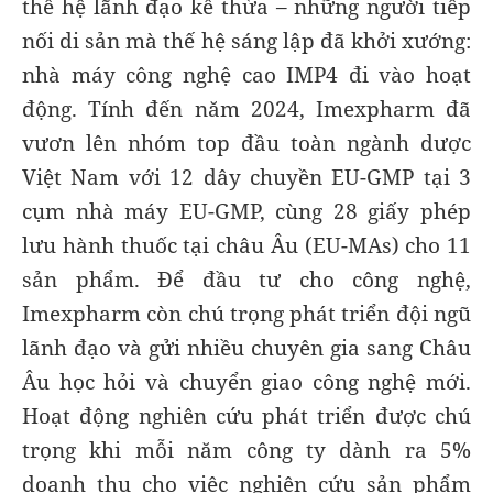
thế hệ lãnh đạo kế thừa – những người tiếp
nối di sản mà thế hệ sáng lập đã khởi xướng:
nhà máy công nghệ cao IMP4 đi vào hoạt
động. Tính đến năm 2024, Imexpharm đã
vươn lên nhóm top đầu toàn ngành dược
Việt Nam với 12 dây chuyền EU-GMP tại 3
cụm nhà máy EU-GMP, cùng 28 giấy phép
lưu hành thuốc tại châu Âu (EU-MAs) cho 11
sản phẩm. Để đầu tư cho công nghệ,
Imexpharm còn chú trọng phát triển đội ngũ
lãnh đạo và gửi nhiều chuyên gia sang Châu
Âu học hỏi và chuyển giao công nghệ mới.
Hoạt động nghiên cứu phát triển được chú
trọng khi mỗi năm công ty dành ra 5%
doanh thu cho việc nghiên cứu sản phẩm