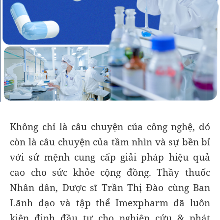
Không chỉ là câu chuyện của công nghệ, đó
còn là câu chuyện của tầm nhìn và sự bền bỉ
với sứ mệnh cung cấp giải pháp hiệu quả
cao cho sức khỏe cộng đồng. Thầy thuốc
Nhân dân, Dược sĩ Trần Thị Đào cùng Ban
Lãnh đạo và tập thể Imexpharm đã luôn
kiên định đầu tư cho nghiên cứu & phát