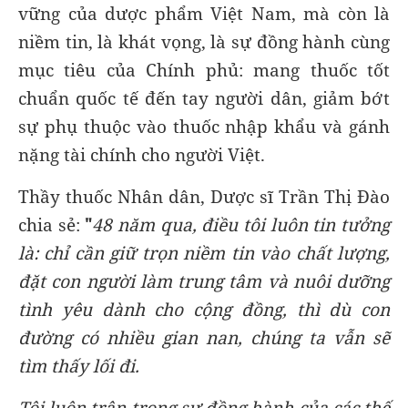
vững của dược phẩm Việt Nam, mà còn là
niềm tin, là khát vọng, là sự đồng hành cùng
mục tiêu của Chính phủ: mang thuốc tốt
chuẩn quốc tế đến tay người dân, giảm bớt
sự phụ thuộc vào thuốc nhập khẩu và gánh
nặng tài chính cho người Việt.
Thầy thuốc Nhân dân, Dược sĩ Trần Thị Đào
chia sẻ:
"
48 năm qua, điều tôi luôn tin tưởng
là: chỉ cần giữ trọn niềm tin vào chất lượng,
đặt con người làm trung tâm và nuôi dưỡng
tình yêu dành cho cộng đồng, thì dù con
đường có nhiều gian nan, chúng ta vẫn sẽ
tìm thấy lối đi.
Tôi luôn trân trọng sự đồng hành của các thế