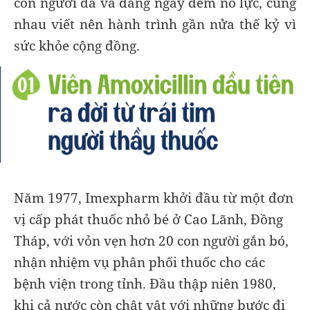
con người đã và đang ngày đêm nỗ lực, cùng
nhau viết nên hành trình gần nửa thế kỷ vì
sức khỏe cộng đồng.
Năm 1977, Imexpharm khởi đầu từ một đơn
vị cấp phát thuốc nhỏ bé ở Cao Lãnh, Đồng
Tháp, với vỏn vẹn hơn 20 con người gắn bó,
nhận nhiệm vụ phân phối thuốc cho các
bệnh viện trong tỉnh. Đầu thập niên 1980,
khi cả nước còn chật vật với những bước đi