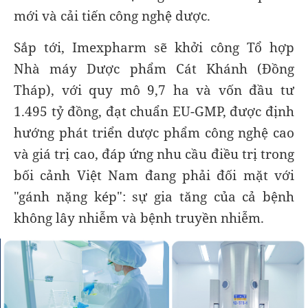
mới và cải tiến công nghệ dược.
Sắp tới, Imexpharm sẽ khởi công Tổ hợp
Nhà máy Dược phẩm Cát Khánh (Đồng
Tháp), với quy mô 9,7 ha và vốn đầu tư
1.495 tỷ đồng, đạt chuẩn EU-GMP, được định
hướng phát triển dược phẩm công nghệ cao
và giá trị cao, đáp ứng nhu cầu điều trị trong
bối cảnh Việt Nam đang phải đối mặt với
"gánh nặng kép": sự gia tăng của cả bệnh
không lây nhiễm và bệnh truyền nhiễm.