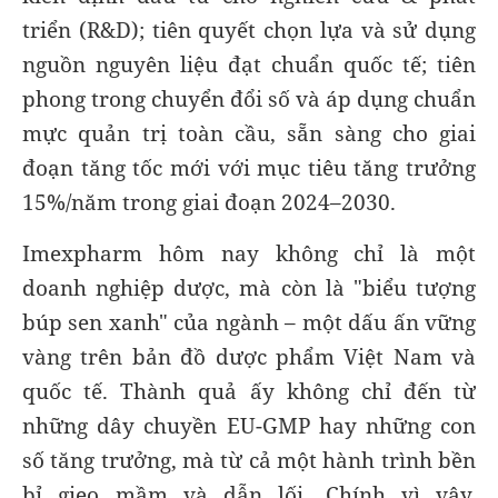
triển (R&D); tiên quyết chọn lựa và sử dụng
nguồn nguyên liệu đạt chuẩn quốc tế; tiên
phong trong chuyển đổi số và áp dụng chuẩn
mực quản trị toàn cầu, sẵn sàng cho giai
đoạn tăng tốc mới với mục tiêu tăng trưởng
15%/năm trong giai đoạn 2024–2030.
Imexpharm hôm nay không chỉ là một
doanh nghiệp dược, mà còn là "biểu tượng
búp sen xanh" của ngành – một dấu ấn vững
vàng trên bản đồ dược phẩm Việt Nam và
quốc tế. Thành quả ấy không chỉ đến từ
những dây chuyền EU-GMP hay những con
số tăng trưởng, mà từ cả một hành trình bền
bỉ gieo mầm và dẫn lối. Chính vì vậy,