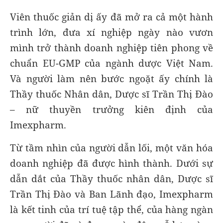
Viên thuốc giản dị ấy đã mở ra cả một hành
trình lớn, đưa xí nghiệp ngày nào vươn
mình trở thành doanh nghiệp tiên phong về
chuẩn EU-GMP của ngành dược Việt Nam.
Và người làm nên bước ngoặt ấy chính là
Thầy thuốc Nhân dân, Dược sĩ Trần Thị Đào
– nữ thuyền trưởng kiên định của
Imexpharm.
Từ tầm nhìn của người dẫn lối, một văn hóa
doanh nghiệp đã được hình thành. Dưới sự
dẫn dắt của Thầy thuốc nhân dân, Dược sĩ
Trần Thị Đào và Ban Lãnh đạo, Imexpharm
là kết tinh của trí tuệ tập thể, của hàng ngàn