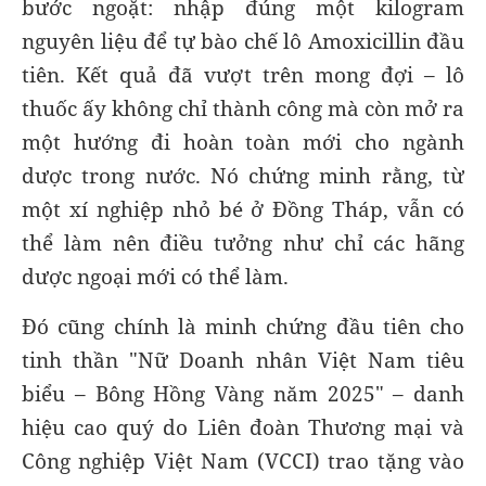
bước ngoặt: nhập đúng một kilogram
nguyên liệu để tự bào chế lô Amoxicillin đầu
tiên. Kết quả đã vượt trên mong đợi – lô
thuốc ấy không chỉ thành công mà còn mở ra
một hướng đi hoàn toàn mới cho ngành
dược trong nước. Nó chứng minh rằng, từ
một xí nghiệp nhỏ bé ở Đồng Tháp, vẫn có
thể làm nên điều tưởng như chỉ các hãng
dược ngoại mới có thể làm.
Đó cũng chính là minh chứng đầu tiên cho
tinh thần "Nữ Doanh nhân Việt Nam tiêu
biểu – Bông Hồng Vàng năm 2025" – danh
hiệu cao quý do Liên đoàn Thương mại và
Công nghiệp Việt Nam (VCCI) trao tặng vào