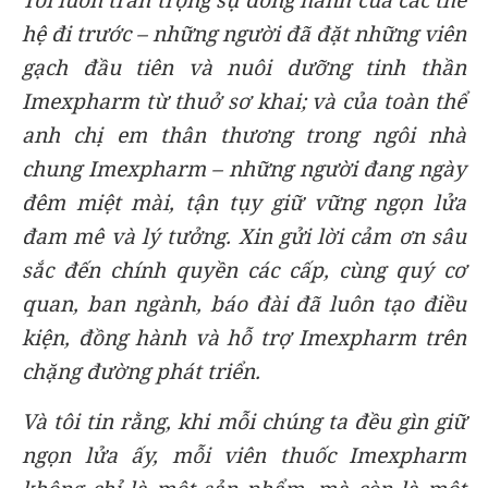
hệ đi trước – những người đã đặt những viên
gạch đầu tiên và nuôi dưỡng tinh thần
Imexpharm từ thuở sơ khai; và của toàn thể
anh chị em thân thương trong ngôi nhà
chung Imexpharm – những người đang ngày
đêm miệt mài, tận tụy giữ vững ngọn lửa
đam mê và lý tưởng. Xin gửi lời cảm ơn sâu
sắc đến chính quyền các cấp, cùng quý cơ
quan, ban ngành, báo đài đã luôn tạo điều
kiện, đồng hành và hỗ trợ Imexpharm trên
chặng đường phát triển.
Và tôi tin rằng, khi mỗi chúng ta đều gìn giữ
ngọn lửa ấy, mỗi viên thuốc Imexpharm