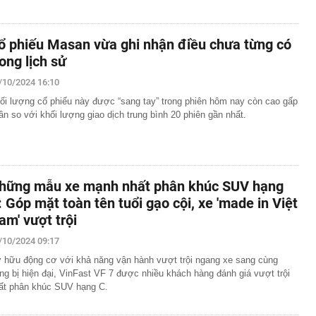
ổ phiếu Masan vừa ghi nhận điều chưa từng có
rong lịch sử
/10/2024 16:10
ối lượng cổ phiếu này được “sang tay” trong phiên hôm nay còn cao gấp
lần so với khối lượng giao dịch trung bình 20 phiên gần nhất.
hững mẫu xe mạnh nhất phân khúc SUV hạng
: Góp mặt toàn tên tuổi gạo cội, xe 'made in Việt
am' vượt trội
/10/2024 09:17
 hữu động cơ với khả năng vận hành vượt trội ngang xe sang cùng
ang bị hiện đại, VinFast VF 7 được nhiều khách hàng đánh giá vượt trội
ất phân khúc SUV hạng C.