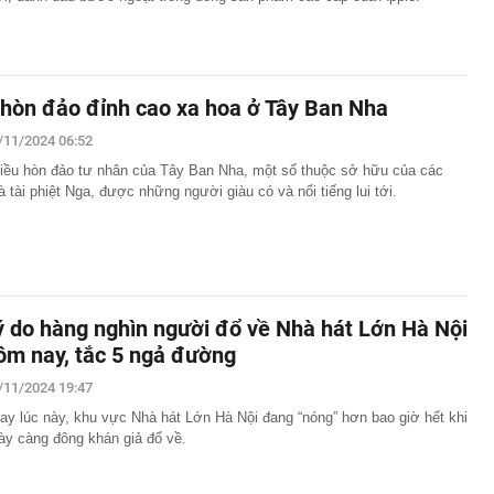
 hòn đảo đỉnh cao xa hoa ở Tây Ban Nha
/11/2024 06:52
iều hòn đảo tư nhân của Tây Ban Nha, một số thuộc sở hữu của các
à tài phiệt Nga, được những người giàu có và nổi tiếng lui tới.
ý do hàng nghìn người đổ về Nhà hát Lớn Hà Nội
ôm nay, tắc 5 ngả đường
/11/2024 19:47
ay lúc này, khu vực Nhà hát Lớn Hà Nội đang “nóng” hơn bao giờ hết khi
ày càng đông khán giả đổ về.