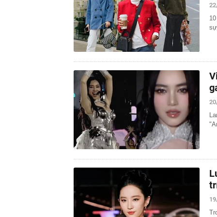
22
10
sự
V
g
20
La
"A
L
tr
19
Tr