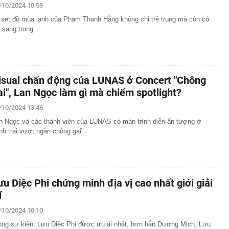
/10/2024 10:59
 set đồ mùa lạnh của Phạm Thanh Hằng không chỉ trẻ trung mà còn có
 sang trọng.
isual chấn động của LUNAS ở Concert "Chông
ai", Lan Ngọc làm gì mà chiếm spotlight?
/10/2024 13:46
n Ngọc và các thành viên của LUNAS có màn trình diễn ấn tượng ở
nh trai vượt ngàn chông gai".
ưu Diệc Phi chứng minh địa vị cao nhất giới giải
í
/10/2024 10:10
ong sự kiện, Lưu Diệc Phi được ưu ái nhất, hơn hẳn Dương Mịch, Lưu