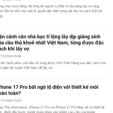
ng chịu mưa nắng, bê tông do người La Mã cổ đại sáng tạo ra càng
kTok cấm nhân viên sao chép AI Mỹ, chấp nhận đi sau
ên do là vì ứng dụng này
êm bền bỉ nhờ vào một bí quyết đặc biệt trong vật liệu và cách trộn bê
ng.
Nga quyết định dừng đóng phim
c quan tâm ngành logistics, lượt tìm kiếm tăng mạnh
ném tiền qua cửa sổ”? 5 trường hợp thuê nhà lại là quyết
h khôn ngoan hơn mua
ận cảnh căn nhà bạc tỉ lộng lẫy dịp giáng sinh
Malaysia Airlines bị cáo buộc buôn lậu 70.114 viên thuốc
ủa cầu thủ khoẻ nhất Việt Nam, từng được đặc
video từ camera an ninh
ách khi lấy vợ
Bệnh viện Bạch Mai
/12/2024 09:48
 ve trong bóng tối, nhưng lập tức biến mất khi bật đèn?
 ấm hạnh phúc của hậu vệ từng được HLV Park Hang-seo đặc cách cho
ét tỏi vào thùng gạo hóa ra vì những lợi ích này
m nghỉ đội tuyển Việt Nam để lấy vợ.
chung cư hút khách nhất nửa đầu 2026 ở Hà Nội và
n dự án của Sunshine Group, MIK Group, Masterise
ỹ Hưng...
Phone 17 Pro bất ngờ lộ diện với thiết kế mới
ội thuê nhà hết 5 triệu rưỡi, tháng tiết kiệm được 17
n bỏ về quê
oàn toàn?
/11/2024 15:25
eo The Information, iPhone 17 Pro và iPhone 17 Pro Max sẽ có thiết kế
i, đánh dấu bước ngoặt trong dòng sản phẩm cao cấp của Apple.