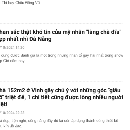
i Thi hay Châu Đông Vũ.
han sắc thật khó tin của mỹ nhân "làng chà đĩa"
ẹp nhất nhì Đà Nẵng
/10/2024 14:20
 cũng được đánh giá là một trong những nhân tố gây hài nhất trong show
p Gió năm nay.
hà 152m2 ở Vinh gây chú ý với những góc "giấu
ồ" triệt để, 1 chi tiết cũng được lòng nhiều người
iệt!
/10/2024 22:28
à đẹp, tiện nghi, công năng đầy đủ lại còn áp dụng thành công thiết kế
ấu kín đồ đạc.