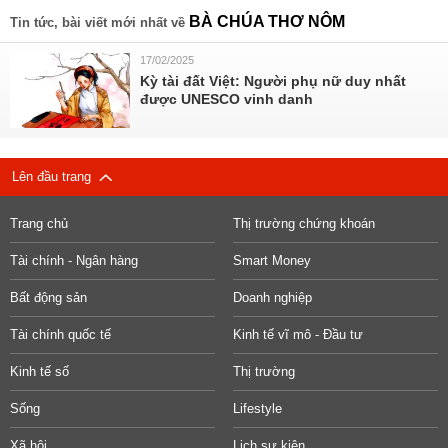
BÀ CHÚA THƠ NÔM
Tin tức, bài viết mới nhất về
17/02/2025
Kỳ tài đất Việt: Người phụ nữ duy nhất
được UNESCO vinh danh
Lên đầu trang
Trang chủ
Thị trường chứng khoán
Tài chính - Ngân hàng
Smart Money
Bất động sản
Doanh nghiệp
Tài chính quốc tế
Kinh tế vĩ mô - Đầu tư
Kinh tế số
Thị trường
Sống
Lifestyle
Xã hội
Lịch sự kiện