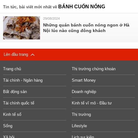
BÁNH CUỐN NÓNG
Tin tức, bài viết mới nhất về
29/08/2024
Những quán bánh cuốn nóng ngon ở Hà
Nội lúc nào cũng đông khách
Lên đầu trang
Trang chủ
Thị trường chứng khoán
Tài chính - Ngân hàng
Smart Money
Bất động sản
Doanh nghiệp
Tài chính quốc tế
Kinh tế vĩ mô - Đầu tư
Kinh tế số
Thị trường
Sống
Lifestyle
Xã hội
Lịch sự kiện