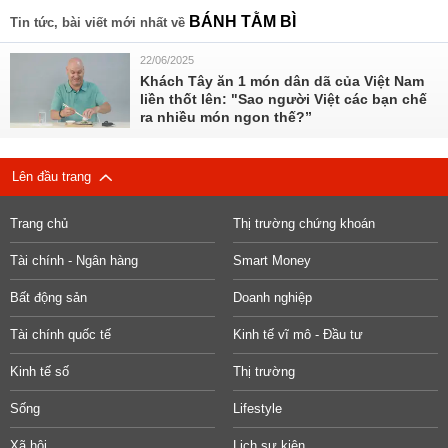
BÁNH TẰM BÌ
Tin tức, bài viết mới nhất về
22/06/2025
Khách Tây ăn 1 món dân dã của Việt Nam
liền thốt lên: "Sao người Việt các bạn chế
ra nhiều món ngon thế?”
Lên đầu trang
Trang chủ
Thị trường chứng khoán
Tài chính - Ngân hàng
Smart Money
Bất động sản
Doanh nghiệp
Tài chính quốc tế
Kinh tế vĩ mô - Đầu tư
Kinh tế số
Thị trường
Sống
Lifestyle
Xã hội
Lịch sự kiện