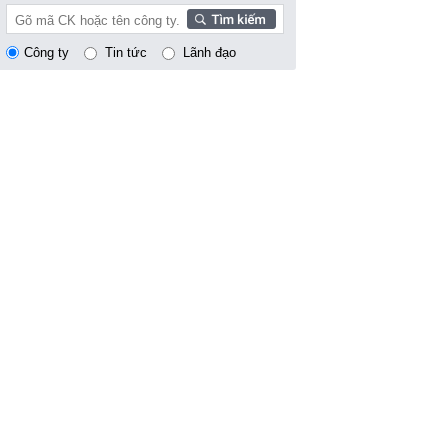
Công ty
Tin tức
Lãnh đạo