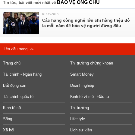
BẢO VỆ ÔNG CHỦ
Tin tức, bài viết mới nhất về
01/06/2018
Các hãng công nghệ lớn chi hàng triệu đô
la mỗi năm để bảo vệ người đứng đầu
Lên đầu trang
Trang chủ
Thị trường chứng khoán
Tài chính - Ngân hàng
Smart Money
Bất động sản
Doanh nghiệp
Tài chính quốc tế
Kinh tế vĩ mô - Đầu tư
Kinh tế số
Thị trường
Sống
Lifestyle
Xã hội
Lịch sự kiện