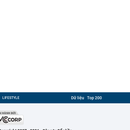
Dữ liệu
Top 200
LIFESTYLE