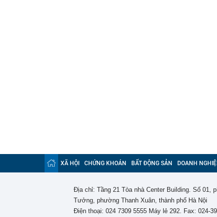
XÃ HỘI
CHỨNG KHOÁN
BẤT ĐỘNG SẢN
DOANH NGHIỆ
Địa chỉ: Tầng 21 Tòa nhà Center Building. Số 01,
Tưởng, phường Thanh Xuân, thành phố Hà Nội
Điện thoại: 024 7309 5555 Máy lẻ 292. Fax: 024-3