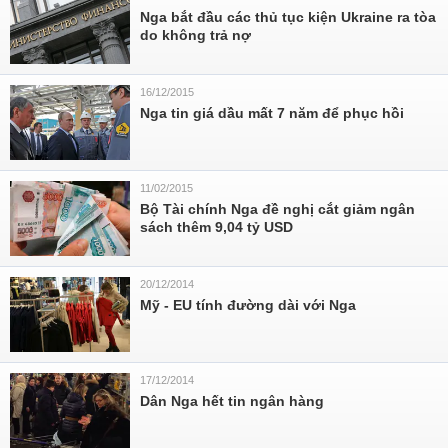
Nga bắt đầu các thủ tục kiện Ukraine ra tòa
do không trả nợ
16/12/2015
Nga tin giá dầu mất 7 năm để phục hồi
11/02/2015
Bộ Tài chính Nga đề nghị cắt giảm ngân
sách thêm 9,04 tỷ USD
20/12/2014
Mỹ - EU tính đường dài với Nga
17/12/2014
Dân Nga hết tin ngân hàng