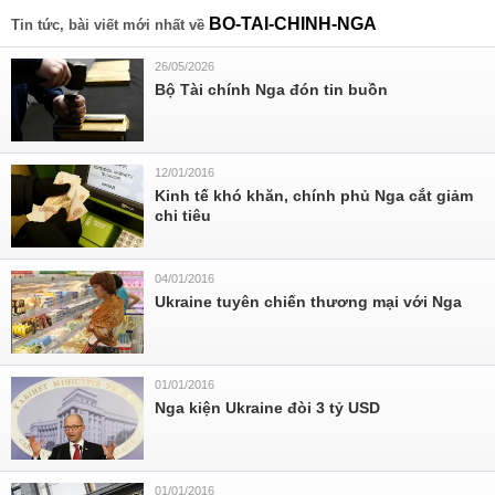
BO-TAI-CHINH-NGA
Tin tức, bài viết mới nhất về
26/05/2026
Bộ Tài chính Nga đón tin buồn
12/01/2016
​Kinh tế khó khăn, chính phủ Nga cắt giảm
chi tiêu
04/01/2016
Ukraine tuyên chiến thương mại với Nga
01/01/2016
​Nga kiện Ukraine đòi 3 tỷ USD
01/01/2016