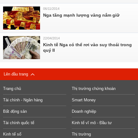
06/11/2014
Nga tăng mạnh lượng vàng nắm giữ
22/04/2014
Kinh tế Nga có thể rơi vào suy thoái trong
quý II
Lên đầu trang
Trang chủ
Thị trường chứng khoán
Tài chính - Ngân hàng
Smart Money
Bất động sản
Doanh nghiệp
Tài chính quốc tế
Kinh tế vĩ mô - Đầu tư
Kinh tế số
Thị trường