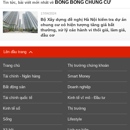
BONG BÓNG CHUNG CƯ
Tin tức, bài viết mới nhất về
17/04/2024
Bộ Xây dựng đề nghị Hà Nội kiểm tra dự án
chung cư có hiện tượng tăng giá bất
thường, xử lý các hành vi thổi giá, làm giá,
đầu cơ
Lên đầu trang
Trang chủ
Thị trường chứng khoán
Tài chính - Ngân hàng
Smart Money
Bất động sản
Doanh nghiệp
Tài chính quốc tế
Kinh tế vĩ mô - Đầu tư
Kinh tế số
Thị trường
Sống
Lifestyle
Xã hội
Lịch sự kiện