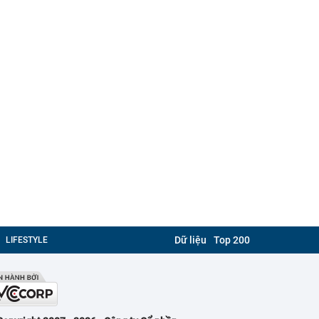
Dữ liệu
Top 200
LIFESTYLE