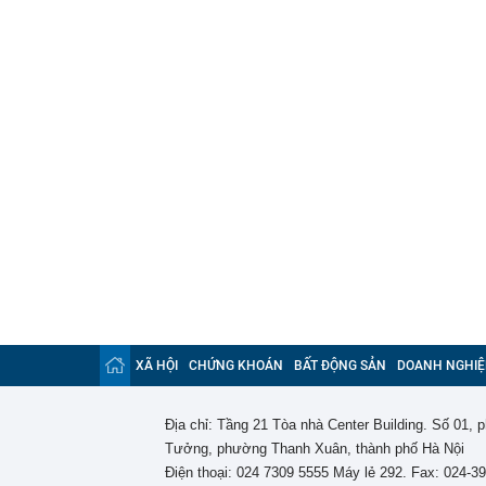
XÃ HỘI
CHỨNG KHOÁN
BẤT ĐỘNG SẢN
DOANH NGHIỆ
Địa chỉ: Tầng 21 Tòa nhà Center Building. Số 01,
Tưởng, phường Thanh Xuân, thành phố Hà Nội
Điện thoại: 024 7309 5555 Máy lẻ 292. Fax: 024-3