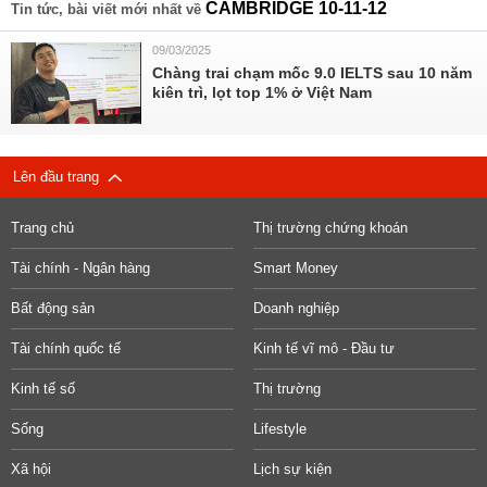
CAMBRIDGE 10-11-12
Tin tức, bài viết mới nhất về
09/03/2025
Chàng trai chạm mốc 9.0 IELTS sau 10 năm
kiên trì, lọt top 1% ở Việt Nam
Lên đầu trang
Trang chủ
Thị trường chứng khoán
Tài chính - Ngân hàng
Smart Money
Bất động sản
Doanh nghiệp
Tài chính quốc tế
Kinh tế vĩ mô - Đầu tư
Kinh tế số
Thị trường
Sống
Lifestyle
Xã hội
Lịch sự kiện