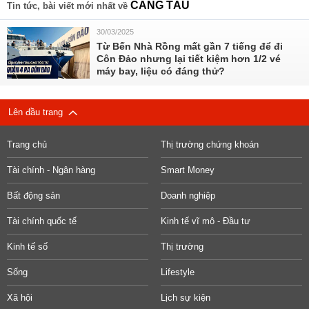
CẢNG TÀU
Tin tức, bài viết mới nhất về
30/03/2025
Từ Bến Nhà Rồng mất gần 7 tiếng để đi
Côn Đảo nhưng lại tiết kiệm hơn 1/2 vé
máy bay, liệu có đáng thử?
Lên đầu trang
Trang chủ
Thị trường chứng khoán
Tài chính - Ngân hàng
Smart Money
Bất động sản
Doanh nghiệp
Tài chính quốc tế
Kinh tế vĩ mô - Đầu tư
Kinh tế số
Thị trường
Sống
Lifestyle
Xã hội
Lịch sự kiện