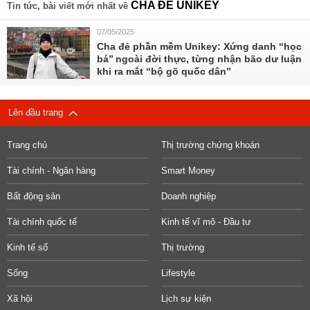
CHA ĐẺ UNIKEY
Tin tức, bài viết mới nhất về
07/05/2025
Cha đẻ phần mềm Unikey: Xứng danh ‘‘học
bá’’ ngoài đời thực, từng nhận bão dư luận
khi ra mắt ‘‘bộ gõ quốc dân’’
Lên đầu trang
Trang chủ
Thị trường chứng khoán
Tài chính - Ngân hàng
Smart Money
Bất động sản
Doanh nghiệp
Tài chính quốc tế
Kinh tế vĩ mô - Đầu tư
Kinh tế số
Thị trường
Sống
Lifestyle
Xã hội
Lịch sự kiện