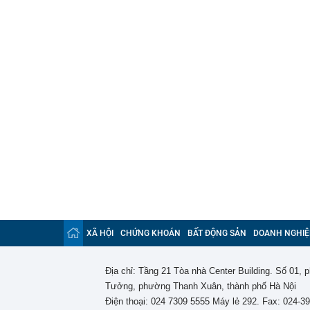
XÃ HỘI
CHỨNG KHOÁN
BẤT ĐỘNG SẢN
DOANH NGHIỆ
Địa chỉ: Tầng 21 Tòa nhà Center Building. Số 01,
Tưởng, phường Thanh Xuân, thành phố Hà Nội
Điện thoại: 024 7309 5555 Máy lẻ 292. Fax: 024-3