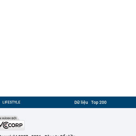
Dữ liệu
Top 200
LIFESTYLE