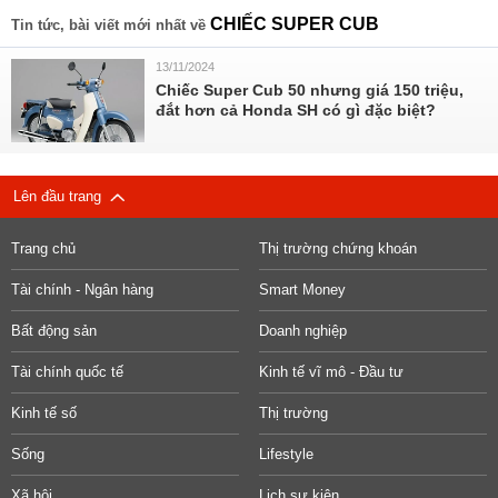
CHIẾC SUPER CUB
Tin tức, bài viết mới nhất về
13/11/2024
Chiếc Super Cub 50 nhưng giá 150 triệu,
đắt hơn cả Honda SH có gì đặc biệt?
Lên đầu trang
Trang chủ
Thị trường chứng khoán
Tài chính - Ngân hàng
Smart Money
Bất động sản
Doanh nghiệp
Tài chính quốc tế
Kinh tế vĩ mô - Đầu tư
Kinh tế số
Thị trường
Sống
Lifestyle
Xã hội
Lịch sự kiện