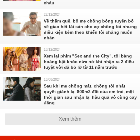
cháu
22/12/2024
Về thăm quê, bố mẹ chồng bỗng tuyên bố
sẽ giao hết tài sản cho vợ chồng tôi nhưng
điều kiện kèm theo khiến tôi chẳng muốn
nhận
18/12/2024
Xem lại phim "Sex and the City", tôi bàng
hoàng bật khóc nức nở khi nhận ra 2 điều
tuyệt vời đã bỏ lỡ từ 11 năm trước
13/08/2024
Sau khi mẹ chồng mất, chồng tôi nhất
quyết giành lại 800m2 đất của em trai, một
thời gian sau nhận lại hậu quả vô cùng cay
đắng
Xem thêm