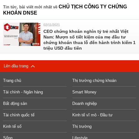
CHỦ TỊCH CÔNG TY CHỨNG
Tin tức, bài viết mới nhất về
KHOÁN DNSE
02/11/2021
CEO chứng khoán nghìn tỷ trẻ nhất Việt
Nam: Mượn sổ tiết kiệm của mẹ đầu tư
chứng khoán thua lỗ đến hành trình kiếm 1
triệu USD đầu tiên
Lên đầu trang
Trang chủ
Thị trường chứng khoán
Tài chính - Ngân hàng
Smart Money
Bất động sản
Doanh nghiệp
Tài chính quốc tế
Kinh tế vĩ mô - Đầu tư
Kinh tế số
Thị trường
Sống
Lifestyle