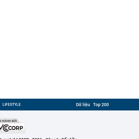
Dữ liệu
Top 200
LIFESTYLE