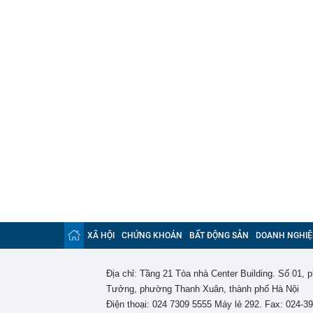
XÃ HỘI
CHỨNG KHOÁN
BẤT ĐỘNG SẢN
DOANH NGHIỆ
Địa chỉ: Tầng 21 Tòa nhà Center Building. Số 01,
Tưởng, phường Thanh Xuân, thành phố Hà Nội
Điện thoại: 024 7309 5555 Máy lẻ 292. Fax: 024-3