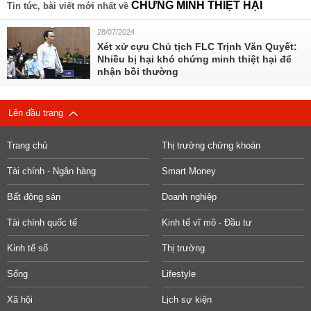
CHỨNG MINH THIỆT HẠI
Tin tức, bài viết mới nhất về
28/07/2024
Xét xử cựu Chủ tịch FLC Trịnh Văn Quyết:
Nhiều bị hại khó chứng minh thiệt hại để
nhận bồi thường
Lên đầu trang
Trang chủ
Thị trường chứng khoán
Tài chính - Ngân hàng
Smart Money
Bất động sản
Doanh nghiệp
Tài chính quốc tế
Kinh tế vĩ mô - Đầu tư
Kinh tế số
Thị trường
Sống
Lifestyle
Xã hội
Lịch sự kiện