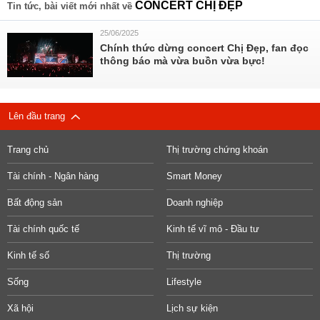
CONCERT CHỊ ĐẸP
Tin tức, bài viết mới nhất về
25/06/2025
Chính thức dừng concert Chị Đẹp, fan đọc
thông báo mà vừa buồn vừa bực!
Lên đầu trang
Trang chủ
Thị trường chứng khoán
Tài chính - Ngân hàng
Smart Money
Bất động sản
Doanh nghiệp
Tài chính quốc tế
Kinh tế vĩ mô - Đầu tư
Kinh tế số
Thị trường
Sống
Lifestyle
Xã hội
Lịch sự kiện