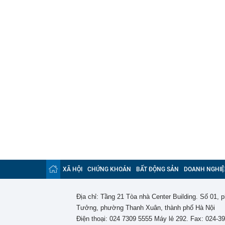
XÃ HỘI
CHỨNG KHOÁN
BẤT ĐỘNG SẢN
DOANH NGHIỆ
Địa chỉ: Tầng 21 Tòa nhà Center Building. Số 01,
Tưởng, phường Thanh Xuân, thành phố Hà Nội
Điện thoại: 024 7309 5555 Máy lẻ 292. Fax: 024-3