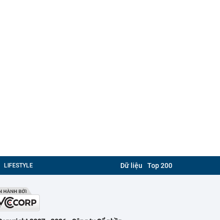
Dữ liệu
Top 200
LIFESTYLE