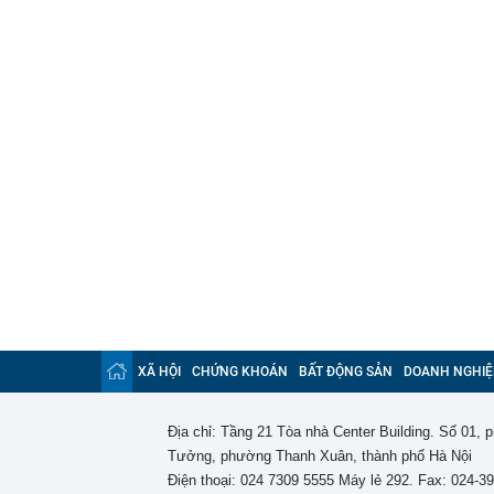
XÃ HỘI
CHỨNG KHOÁN
BẤT ĐỘNG SẢN
DOANH NGHIỆ
Địa chỉ: Tầng 21 Tòa nhà Center Building. Số 01,
Tưởng, phường Thanh Xuân, thành phố Hà Nội
Điện thoại: 024 7309 5555 Máy lẻ 292. Fax: 024-3