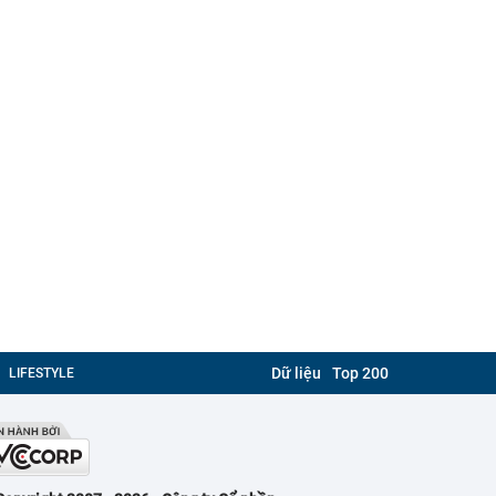
Dữ liệu
Top 200
LIFESTYLE