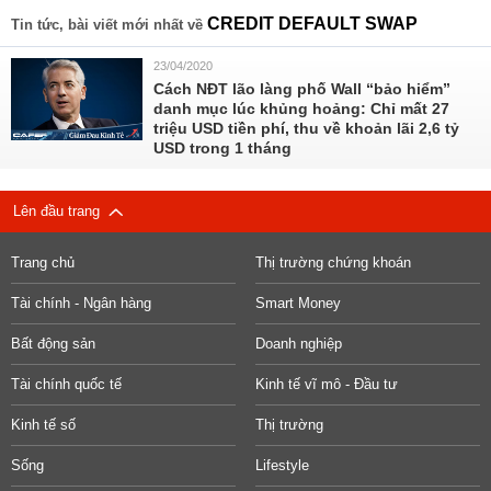
CREDIT DEFAULT SWAP
Tin tức, bài viết mới nhất về
23/04/2020
Cách NĐT lão làng phố Wall “bảo hiểm”
danh mục lúc khủng hoảng: Chỉ mất 27
triệu USD tiền phí, thu về khoản lãi 2,6 tỷ
USD trong 1 tháng
Lên đầu trang
Trang chủ
Thị trường chứng khoán
Tài chính - Ngân hàng
Smart Money
Bất động sản
Doanh nghiệp
Tài chính quốc tế
Kinh tế vĩ mô - Đầu tư
Kinh tế số
Thị trường
Sống
Lifestyle