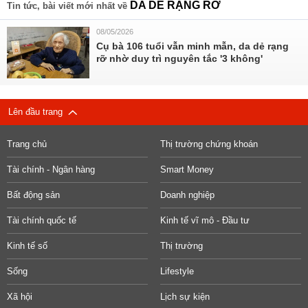
DA DẺ RẠNG RỠ
Tin tức, bài viết mới nhất về
08/05/2026
Cụ bà 106 tuổi vẫn minh mẫn, da dẻ rạng
rỡ nhờ duy trì nguyên tắc '3 không'
Lên đầu trang
Trang chủ
Thị trường chứng khoán
Tài chính - Ngân hàng
Smart Money
Bất động sản
Doanh nghiệp
Tài chính quốc tế
Kinh tế vĩ mô - Đầu tư
Kinh tế số
Thị trường
Sống
Lifestyle
Xã hội
Lịch sự kiện