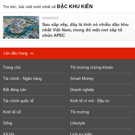
ĐẶC KHU KIÊN
Tin tức, bài viết mới nhất về
03/08/2025
Sau sắp xếp, đây là tỉnh có nhiều đặc khu
nhất Việt Nam, trong đó một nơi sắp tổ
chức APEC
Lên đầu trang
Trang chủ
Thị trường chứng khoán
Tài chính - Ngân hàng
Smart Money
Bất động sản
Doanh nghiệp
Tài chính quốc tế
Kinh tế vĩ mô - Đầu tư
Kinh tế số
Thị trường
Sống
Lifestyle
Xã hội
Lịch sự kiện