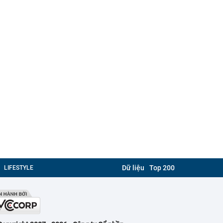
Dữ liệu
Top 200
LIFESTYLE