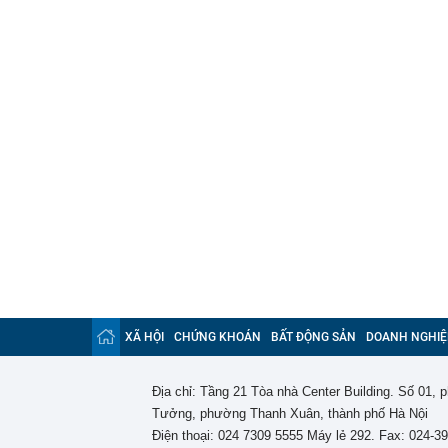
XÃ HỘI
CHỨNG KHOÁN
BẤT ĐỘNG SẢN
DOANH NGHIỆ
Địa chỉ: Tầng 21 Tòa nhà Center Building. Số 01,
Tưởng, phường Thanh Xuân, thành phố Hà Nội
Điện thoại: 024 7309 5555 Máy lẻ 292. Fax: 024-3