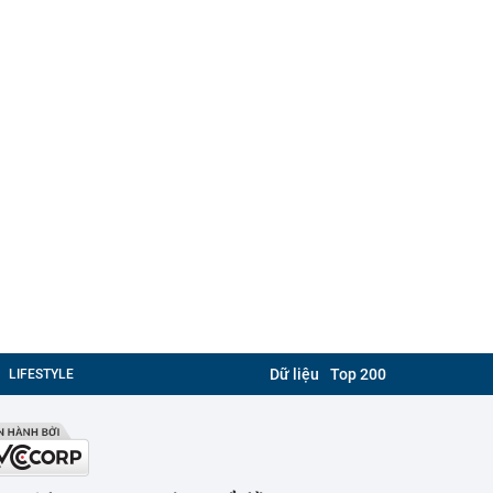
Dữ liệu
Top 200
LIFESTYLE