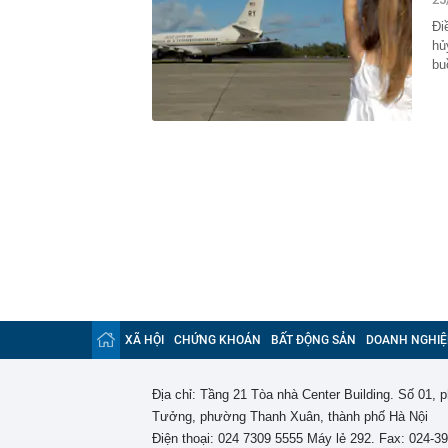
Đi
hủ
bu
XÃ HỘI
CHỨNG KHOÁN
BẤT ĐỘNG SẢN
DOANH NGHIỆ
Địa chỉ: Tầng 21 Tòa nhà Center Building. Số 01,
Tưởng, phường Thanh Xuân, thành phố Hà Nội
Điện thoại: 024 7309 5555 Máy lẻ 292. Fax: 024-3