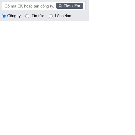
Công ty
Tin tức
Lãnh đạo