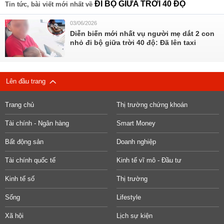
ĐI BỘ GIỮA TRỜI 40 ĐỘ
Tin tức, bài viết mới nhất về
03/06/2026
Diễn biến mới nhất vụ người mẹ dắt 2 con
nhỏ đi bộ giữa trời 40 độ: Đã lên taxi
Lên đầu trang
Trang chủ
Thị trường chứng khoán
Tài chính - Ngân hàng
Smart Money
Bất động sản
Doanh nghiệp
Tài chính quốc tế
Kinh tế vĩ mô - Đầu tư
Kinh tế số
Thị trường
Sống
Lifestyle
Xã hội
Lịch sự kiện